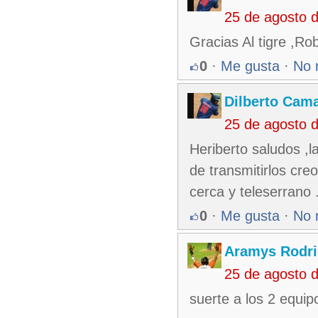
25 de agosto 
Gracias Al tigre ,Rob
0
·
Me gusta
·
No 
Dilberto Cam
25 de agosto 
Heriberto saludos ,
de transmitirlos cre
cerca y teleserrano 
0
·
Me gusta
·
No 
Aramys Rodri
25 de agosto 
suerte a los 2 equip