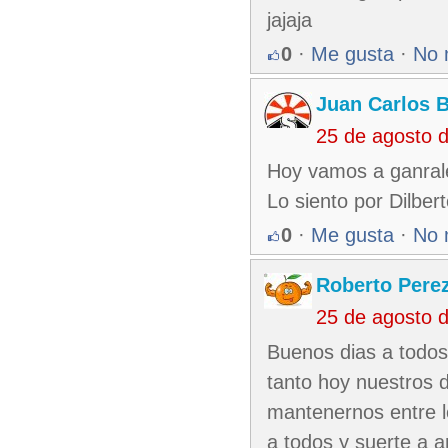
jajaja
0
·
Me gusta
·
No 
Juan Carlos 
25 de agosto 
Hoy vamos a ganrale
Lo siento por Dilber
0
·
Me gusta
·
No 
Roberto Pere
25 de agosto 
Buenos dias a todos 
tanto hoy nuestros d
mantenernos entre l
a todos y suerte a 