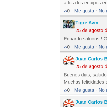
a los dos equipos en
0
·
Me gusta
·
No 
Tigre Avm
25 de agosto 
Eduardo saludos ! Oy
0
·
Me gusta
·
No 
Juan Carlos 
25 de agosto 
Buenos dias, saludo
Muchas felicidades a
0
·
Me gusta
·
No 
Juan Carlos 