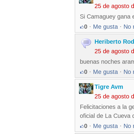
25 de agosto 
Si Camaguey gana es
0
·
Me gusta
·
No 
Heriberto Rod
25 de agosto 
buenas noches arami
0
·
Me gusta
·
No 
Tigre Avm
25 de agosto 
Felicitaciones a la 
oficial de La Cueva d
0
·
Me gusta
·
No 