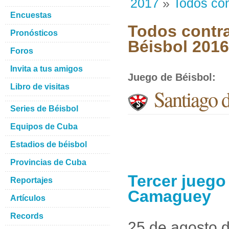
2017
»
Todos con
Encuestas
Todos contra
Pronósticos
Béisbol 201
Foros
Invita a tus amigos
Juego de Béisbol
:
Libro de visitas
Santiago 
Series de Béisbol
Equipos de Cuba
Estadios de béisbol
Provincias de Cuba
Tercer juego
Reportajes
Camaguey
Artículos
Records
25 de agosto 