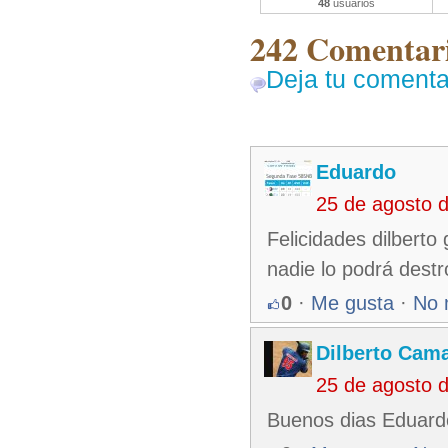
48
usuarios
242 Comentari
Deja tu comenta
Eduardo
25 de agosto 
Felicidades dilberto
nadie lo podrá destr
0
·
Me gusta
·
No 
Dilberto Cam
25 de agosto 
Buenos dias Eduardo