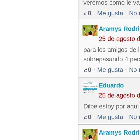
veremos como le va a
0
·
Me gusta
·
No 
Aramys Rodri
25 de agosto 
para los amigos de l
sobrepasando 4 per
0
·
Me gusta
·
No 
Eduardo
25 de agosto 
Dilbe estoy por aquí
0
·
Me gusta
·
No 
Aramys Rodri