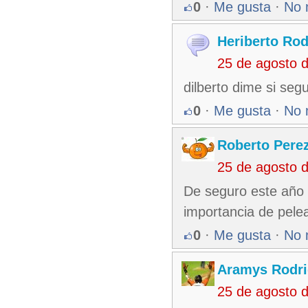
0
·
Me gusta
·
No 
Heriberto Rod
25 de agosto 
dilberto dime si seg
0
·
Me gusta
·
No 
Roberto Pere
25 de agosto 
De seguro este año 
importancia de pelea
0
·
Me gusta
·
No 
Aramys Rodri
25 de agosto 