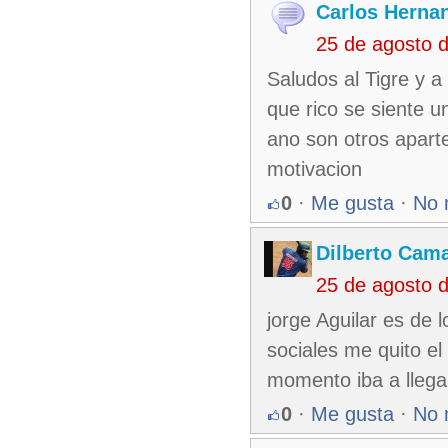
Carlos Herna
25 de agosto 
Saludos al Tigre y a
que rico se siente 
ano son otros apart
motivacion
0
·
Me gusta
·
No 
Dilberto Cam
25 de agosto 
jorge Aguilar es de
sociales me quito el
momento iba a llega
0
·
Me gusta
·
No 