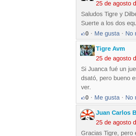
25 de agosto 
Saludos Tigre y Dilb
Suerte a los dos equ
0
·
Me gusta
·
No 
Tigre Avm
25 de agosto 
Si Juanca fué un ju
dsató, pero bueno es
ver.
0
·
Me gusta
·
No 
Juan Carlos 
25 de agosto 
Gracias Tigre, pero 