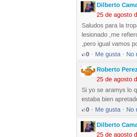
Dilberto Cam
25 de agosto 
Saludos para la trop
lesionado ,me refier
,pero igual vamos po
0
·
Me gusta
·
No 
Roberto Pere
25 de agosto 
Si yo se aramys lo 
estaba bien apretado
0
·
Me gusta
·
No 
Dilberto Cam
25 de agosto 