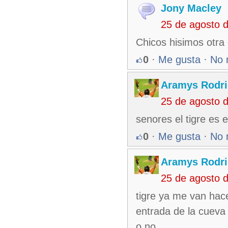
Jony Macley
25 de agosto 
Chicos hisimos otra
0
·
Me gusta
·
No 
Aramys Rodri
25 de agosto 
senores el tigre es 
0
·
Me gusta
·
No 
Aramys Rodri
25 de agosto 
tigre ya me van hace
entrada de la cueva
o no