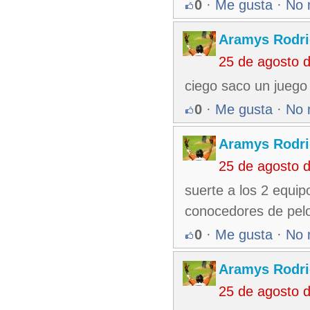
0
·
Me gusta
·
No 
Aramys Rodri
25 de agosto 
ciego saco un juego 
0
·
Me gusta
·
No 
Aramys Rodri
25 de agosto 
suerte a los 2 equi
conocedores de pelo
0
·
Me gusta
·
No 
Aramys Rodri
25 de agosto 