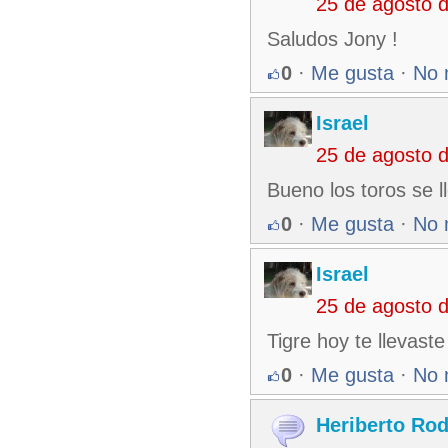
25 de agosto 
Saludos Jony !
0
·
Me gusta
·
No 
Israel
25 de agosto 
Bueno los toros se l
0
·
Me gusta
·
No 
Israel
25 de agosto 
Tigre hoy te llevast
0
·
Me gusta
·
No 
Heriberto Rod