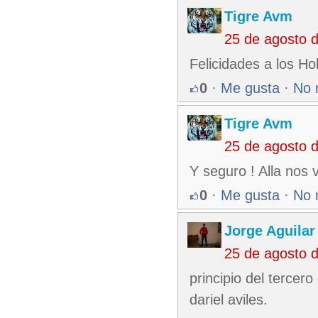
Tigre Avm
25 de agosto 
Felicidades a los Ho
0
·
Me gusta
·
No 
Tigre Avm
25 de agosto 
Y seguro ! Alla nos
0
·
Me gusta
·
No 
Jorge Aguilar
25 de agosto 
principio del tercer
dariel aviles.