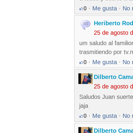
0
·
Me gusta
·
No 
Heriberto Rod
25 de agosto 
um saludo al familio
trasmitiendo por tv
0
·
Me gusta
·
No 
Dilberto Cam
25 de agosto 
Saludos Juan suerte
jaja
0
·
Me gusta
·
No 
Dilberto Cam