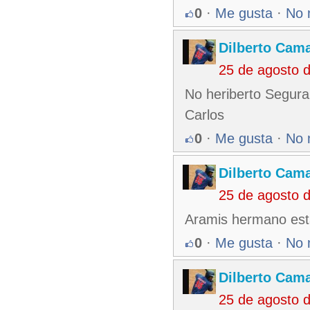
0
·
Me gusta
·
No 
Dilberto Cam
25 de agosto 
No heriberto Segura
Carlos
0
·
Me gusta
·
No 
Dilberto Cam
25 de agosto 
Aramis hermano est
0
·
Me gusta
·
No 
Dilberto Cam
25 de agosto 