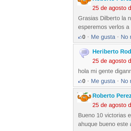
25 de agosto 
Grasias Dilberto la 
esperemos verlos a 
0
·
Me gusta
·
No 
Heriberto Rod
25 de agosto 
hola mi gente digan
0
·
Me gusta
·
No 
Roberto Pere
25 de agosto 
Bueno 10 victorias e
ahuque bueno este a