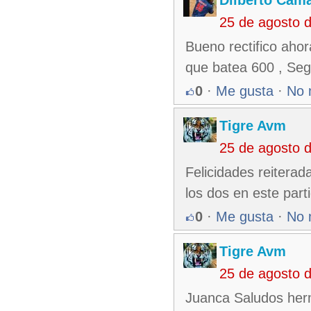
25 de agosto 
Bueno rectifico ahor
que batea 600 , Seg
0
·
Me gusta
·
No 
Tigre Avm
25 de agosto 
Felicidades reiterad
los dos en este part
0
·
Me gusta
·
No 
Tigre Avm
25 de agosto 
Juanca Saludos herma