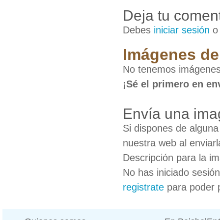
Deja tu coment
Debes
iniciar sesión
Imágenes de
No tenemos imágenes
¡Sé el primero en en
Envía una ima
Si dispones de algun
nuestra web al enviarl
Descripción para la i
No has iniciado sesió
registrate
para poder 