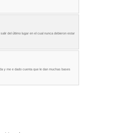
ir del último lugar en el cual nunca debieron estar
epeda y me e dado cuenta que le dan muchas bases