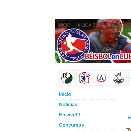
INICIO
IV LIGA ELITE
NOTICIAS
Inicio
Noticias
En vivo!!!
In
Concursos
T