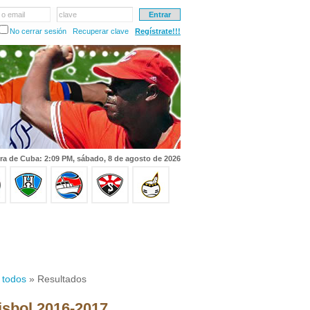
 o email
clave
No cerrar sesión
Recuperar clave
Regístrate!!!
ra de Cuba: 2:09 PM, sábado, 8 de agosto de 2026
 todos
» Resultados
isbol 2016-2017