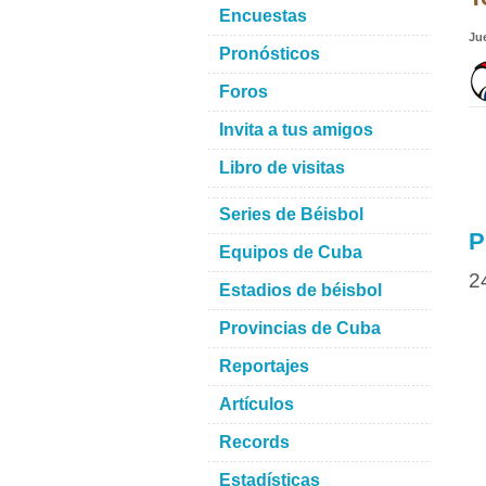
Encuestas
Ju
Pronósticos
Foros
Invita a tus amigos
Libro de visitas
Series de Béisbol
P
Equipos de Cuba
2
Estadios de béisbol
Provincias de Cuba
Reportajes
Artículos
Records
Estadísticas