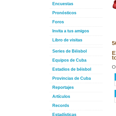
Encuestas
Pronósticos
Foros
Invita a tus amigos
Libro de visitas
5
Series de Béisbol
E
t
Equipos de Cuba
O
Estadios de béisbol
Provincias de Cuba
Reportajes
Artículos
Records
Estadísticas