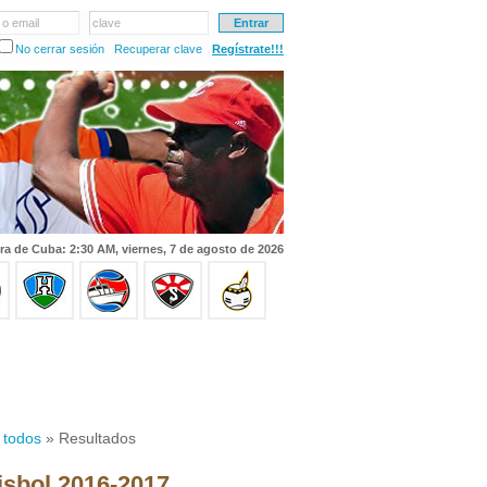
 o email
clave
No cerrar sesión
Recuperar clave
Regístrate!!!
ra de Cuba: 2:30 AM, viernes, 7 de agosto de 2026
 todos
» Resultados
isbol 2016-2017