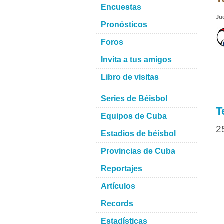
Encuestas
Ju
Pronósticos
Foros
Invita a tus amigos
Libro de visitas
Series de Béisbol
T
Equipos de Cuba
2
Estadios de béisbol
Provincias de Cuba
Reportajes
Artículos
Records
Estadísticas