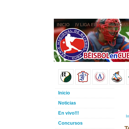
INICIO
IV LIGA ELITE
NOTICIAS
Inicio
Noticias
En vivo!!!
In
Concursos
T