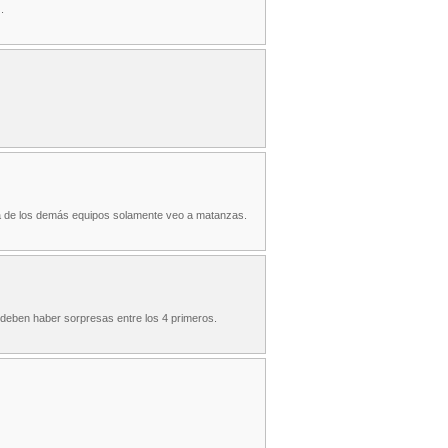
.
ma de los demás equipos solamente veo a matanzas.
e deben haber sorpresas entre los 4 primeros.