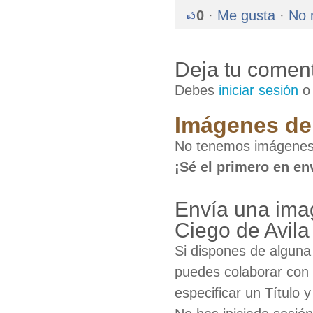
0
·
Me gusta
·
No 
Deja tu coment
Debes
iniciar sesión
Imágenes de 
No tenemos imágenes 
¡Sé el primero en en
Envía una ima
Ciego de Avila
Si dispones de algun
puedes colaborar con 
especificar un Título 