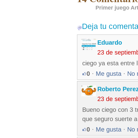
Primer juego Ar
Deja tu comenta
Eduardo
23 de septiem
ciego ya esta entre 
0
·
Me gusta
·
No 
Roberto Pere
23 de septiem
Bueno ciego con 3 t
que seguro suerte a 
0
·
Me gusta
·
No 