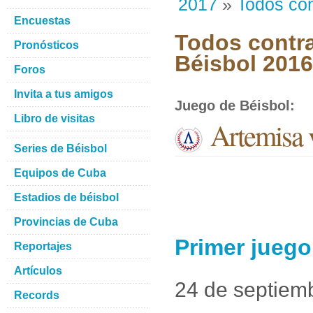
2017
»
Todos con
Encuestas
Todos contra
Pronósticos
Béisbol 201
Foros
Invita a tus amigos
Juego de Béisbol
:
Libro de visitas
Artemisa 
Series de Béisbol
Equipos de Cuba
Estadios de béisbol
Provincias de Cuba
Primer juego
Reportajes
Artículos
24 de septiem
Records