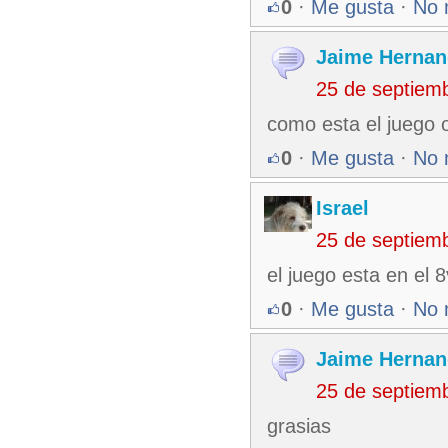
0
·
Me gusta
·
No 
Jaime Hernan
25 de septiem
como esta el juego 
0
·
Me gusta
·
No 
Israel
25 de septiem
el juego esta en el 
0
·
Me gusta
·
No 
Jaime Hernan
25 de septiem
grasias