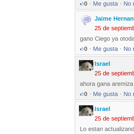
0
·
Me gusta
·
No 
Jaime Hernan
25 de septiem
gano Ciego ya otoda
0
·
Me gusta
·
No 
Israel
25 de septiem
ahora gana aremiza 6
0
·
Me gusta
·
No 
Israel
25 de septiem
Lo estan actualizan