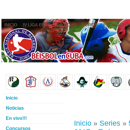
INICIO
IV LIGA ELITE
NOTICIAS
FOROS
PRONÓSTIC
Inicio
Noticias
En vivo!!!
Inicio
»
Series
»
Concursos