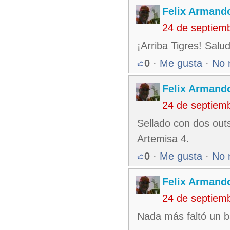
Felix Armando
24 de septiem
¡Arriba Tigres! Salu
0
·
Me gusta
·
No 
Felix Armando
24 de septiem
Sellado con dos outs
Artemisa 4.
0
·
Me gusta
·
No 
Felix Armando
24 de septiem
Nada más faltó un ba