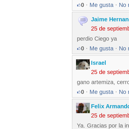
0
·
Me gusta
·
No 
Jaime Hernan
25 de septiem
perdio Ciego ya
0
·
Me gusta
·
No 
Israel
25 de septiem
gano artemiza, cerro
0
·
Me gusta
·
No 
Felix Armando
25 de septiem
Ya. Gracias por la i