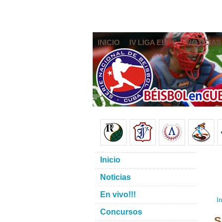
INICIO
IV LIGA ELITE
NOTICIAS
Inicio
Noticias
En vivo!!!
In
Concursos
S