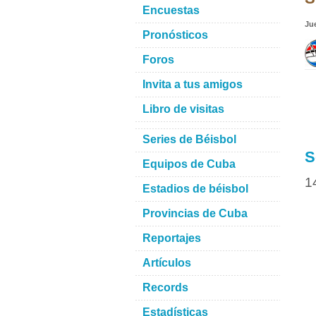
Encuestas
Ju
Pronósticos
Foros
Invita a tus amigos
Libro de visitas
Series de Béisbol
S
Equipos de Cuba
1
Estadios de béisbol
Provincias de Cuba
Reportajes
Artículos
Records
Estadísticas