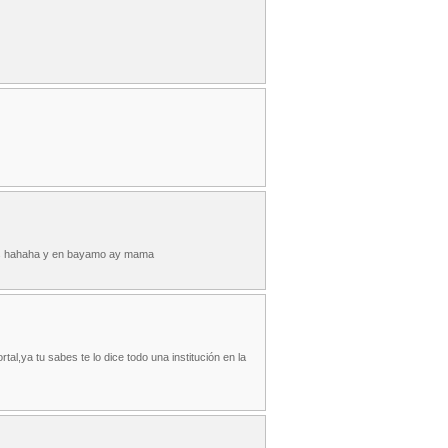
rías hahaha y en bayamo ay mama
l,ya tu sabes te lo dice todo una institución en la