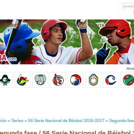
usuario
FOROS
PRONÓSTICOS
EN VIVO
CONTACTO
Hora
icio
»
Series
»
56 Serie Nacional de Béisbol 2016-2017
»
Segunda fas
egunda fase / 56 Serie Nacional de Béisbol