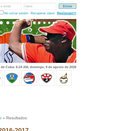
 o email
clave
No cerrar sesión
Recuperar clave
Regístrate!!!
 de Cuba: 6:24 AM, domingo, 9 de agosto de 2026
e
» Resultados
 2016-2017