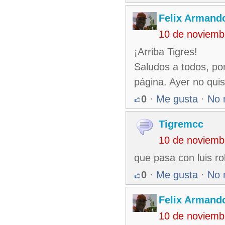
Felix Armando
10 de noviemb
¡Arriba Tigres!
Saludos a todos, po
página. Ayer no quis
0
·
Me gusta
·
No 
Tigremcc
10 de noviemb
que pasa con luis ro
0
·
Me gusta
·
No 
Felix Armando
10 de noviemb