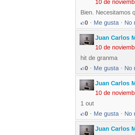
10 de noviemb
Bien. Necesitamos q
0
·
Me gusta
·
No 
Juan Carlos M
10 de noviemb
hit de granma
0
·
Me gusta
·
No 
Juan Carlos M
10 de noviemb
1 out
0
·
Me gusta
·
No 
Juan Carlos M