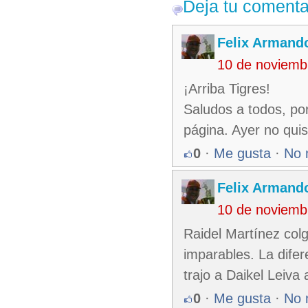
Deja tu comenta
Felix Armando
10 de noviemb
¡Arriba Tigres!
Saludos a todos, po
página. Ayer no quis
0
·
Me gusta
·
No 
Felix Armando
10 de noviemb
Raidel Martínez colg
imparables. La difer
trajo a Daikel Leiva 
0
·
Me gusta
·
No 