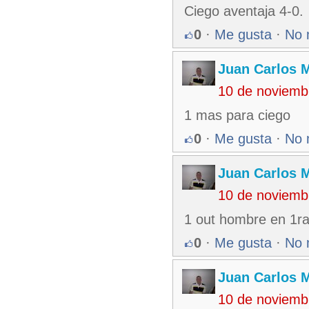
Ciego aventaja 4-0.
0
·
Me gusta
·
No 
Juan Carlos M
10 de noviemb
1 mas para ciego
0
·
Me gusta
·
No 
Juan Carlos M
10 de noviemb
1 out hombre en 1r
0
·
Me gusta
·
No 
Juan Carlos M
10 de noviemb