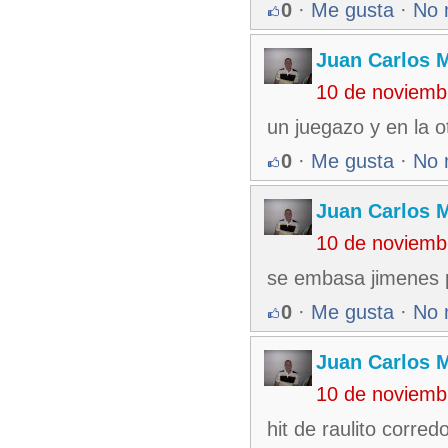
0
·
Me gusta
·
No 
Juan Carlos M
10 de noviemb
un juegazo y en la o
0
·
Me gusta
·
No 
Juan Carlos M
10 de noviemb
se embasa jimenes p
0
·
Me gusta
·
No 
Juan Carlos M
10 de noviemb
hit de raulito corre