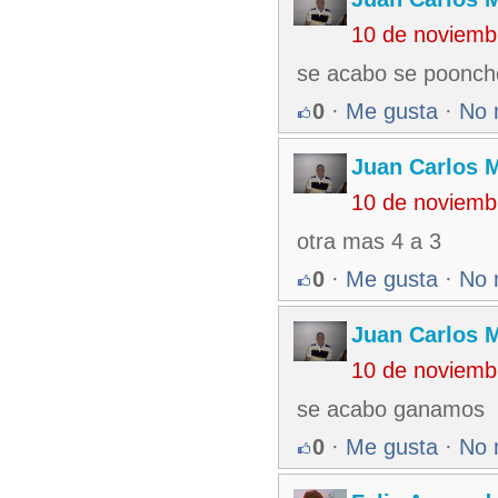
10 de noviemb
se acabo se poonch
0
·
Me gusta
·
No 
Juan Carlos M
10 de noviemb
otra mas 4 a 3
0
·
Me gusta
·
No 
Juan Carlos M
10 de noviemb
se acabo ganamos
0
·
Me gusta
·
No 