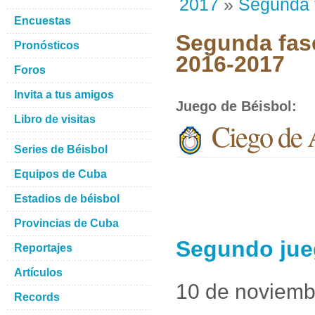
2017
»
Segunda 
Encuestas
Segunda fase
Pronósticos
2016-2017
Foros
Invita a tus amigos
Juego de Béisbol
:
Libro de visitas
Ciego de 
Series de Béisbol
Equipos de Cuba
Estadios de béisbol
Provincias de Cuba
Segundo jue
Reportajes
Artículos
10 de noviemb
Records