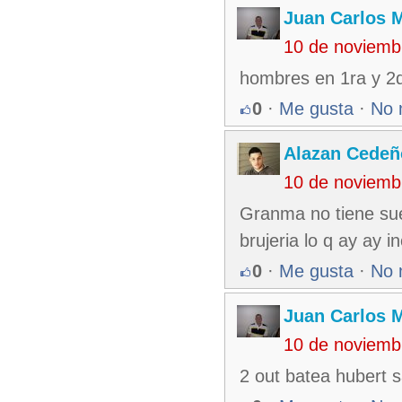
Juan Carlos M
10 de noviemb
hombres en 1ra y 2d
0
·
Me gusta
·
No 
Alazan Cedeñ
10 de noviemb
Granma no tiene sue
brujeria lo q ay ay in
0
·
Me gusta
·
No 
Juan Carlos M
10 de noviemb
2 out batea hubert 