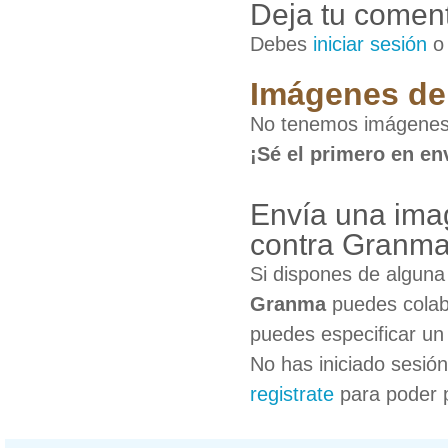
Deja tu coment
Debes
iniciar sesión
Imágenes de 
No tenemos imágenes 
¡Sé el primero en en
Envía una ima
contra Granm
Si dispones de algun
Granma
puedes colabo
puedes especificar un 
No has iniciado sesió
registrate
para poder 