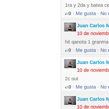
1ra y 2da y batea c
0
·
Me gusta
·
No 
Juan Carlos M
10 de noviemb
hit qanota 1 granma
0
·
Me gusta
·
No 
Juan Carlos M
10 de noviemb
2c out
0
·
Me gusta
·
No 
Juan Carlos M
10 de noviemb