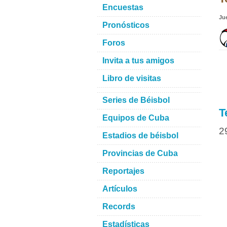
Encuestas
Ju
Pronósticos
Foros
Invita a tus amigos
Libro de visitas
Series de Béisbol
T
Equipos de Cuba
2
Estadios de béisbol
Provincias de Cuba
Reportajes
Artículos
Records
Estadísticas