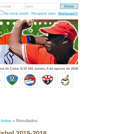
 o email
clave
No cerrar sesión
Recuperar clave
Regístrate!!!
ra de Cuba: 9:32 AM, jueves, 6 de agosto de 2026
 todos
» Resultados
isbol 2015-2016