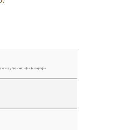
o:
cobas y las cazuelas buaajaajaa