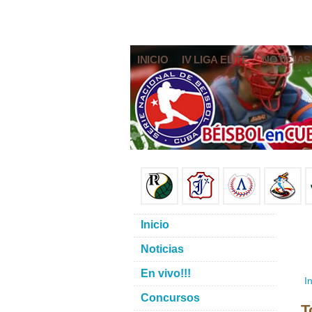
INICIO
IV LIGA ELITE
NOTICIAS
Inicio
Noticias
En vivo!!!
In
Concursos
T