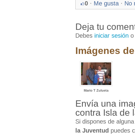
0
·
Me gusta
·
No 
Deja tu coment
Debes
iniciar sesión
Imágenes de 
Mario T Zulueta
Envía una ima
contra Isla de
Si dispones de algun
la Juventud
puedes co