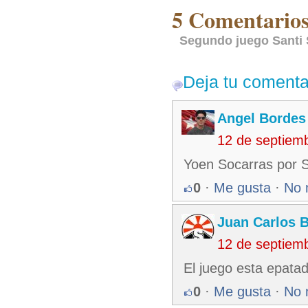
5 Comentarios 
Segundo juego Santi S
Deja tu comenta
Angel Bordes
12 de septiem
Yoen Socarras por 
0
·
Me gusta
·
No 
Juan Carlos 
12 de septiem
El juego esta epatad
0
·
Me gusta
·
No 