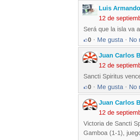
Luis Armando
12 de septiem
Será que la isla va 
0
·
Me gusta
·
No 
Juan Carlos 
12 de septiem
Sancti Spiritus vence
0
·
Me gusta
·
No 
Juan Carlos 
12 de septiem
Victoria de Sancti S
Gamboa (1-1), juego