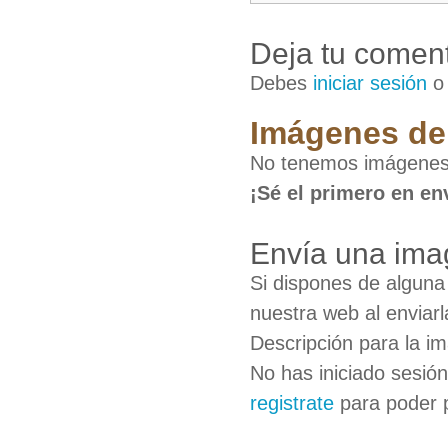
Deja tu coment
Debes
iniciar sesión
Imágenes de 
No tenemos imágenes 
¡Sé el primero en en
Envía una ima
Si dispones de algun
nuestra web al enviarl
Descripción para la i
No has iniciado sesió
registrate
para poder 