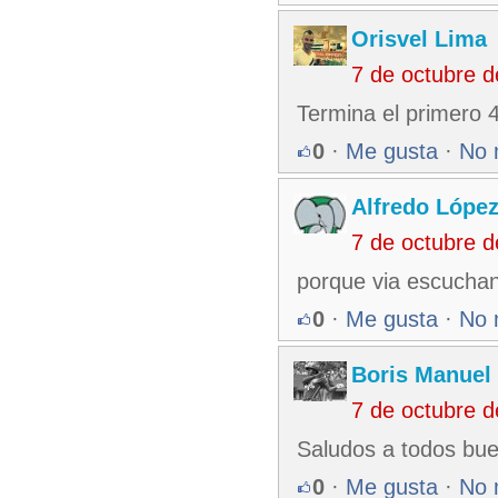
Orisvel Lima
7 de octubre 
Termina el primero 
0
·
Me gusta
·
No 
Alfredo Lópe
7 de octubre 
porque via escuchan
0
·
Me gusta
·
No 
Boris Manuel
7 de octubre 
Saludos a todos bue
0
·
Me gusta
·
No 