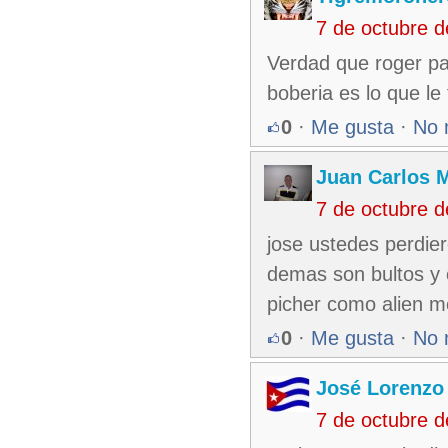
7 de octubre 
Verdad que roger par
boberia es lo que le 
0
·
Me gusta
·
No 
Juan Carlos M
7 de octubre 
jose ustedes perdie
demas son bultos y c
picher como alien m
0
·
Me gusta
·
No 
José Lorenzo
7 de octubre 