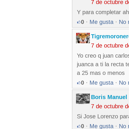
7 de octubre 
Y para completar ah
0
·
Me gusta
·
No 
Tigremoroner
7 de octubre 
Yo creo q juan carlo
juanca a ti la recta
a 25 mas o menos
0
·
Me gusta
·
No 
Boris Manuel
7 de octubre 
Si Jose Lorenzo par
0
·
Me gusta
·
No 