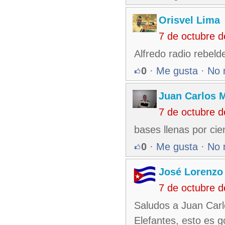
Orisvel Lima
7 de octubre 
Alfredo radio rebeld
0
·
Me gusta
·
No 
Juan Carlos M
7 de octubre 
bases llenas por cie
0
·
Me gusta
·
No 
José Lorenzo
7 de octubre 
Saludos a Juan Carl
Elefantes, esto es g