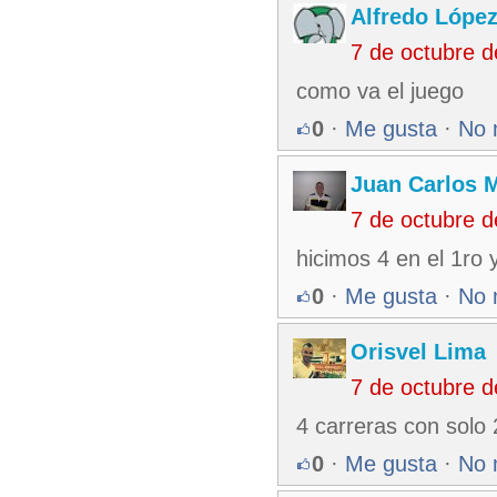
Alfredo Lópe
7 de octubre 
como va el juego
0
·
Me gusta
·
No 
Juan Carlos M
7 de octubre 
hicimos 4 en el 1ro 
0
·
Me gusta
·
No 
Orisvel Lima
7 de octubre 
4 carreras con solo 
0
·
Me gusta
·
No 