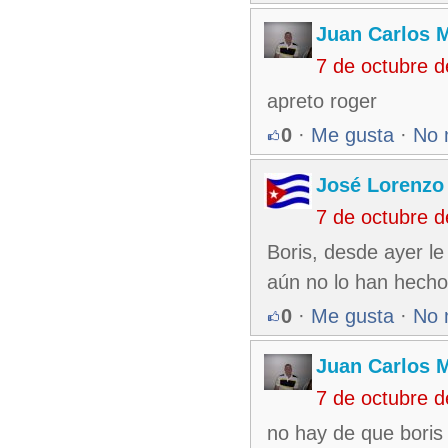
Juan Carlos M
7 de octubre 
apreto roger
0
·
Me gusta
·
No 
José Lorenzo
7 de octubre 
Boris, desde ayer le 
aún no lo han hecho
0
·
Me gusta
·
No 
Juan Carlos M
7 de octubre 
no hay de que boris