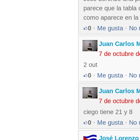
parece que la tabla 
como aparece en la 
0
·
Me gusta
·
No 
Juan Carlos M
7 de octubre 
2 out
0
·
Me gusta
·
No 
Juan Carlos M
7 de octubre 
ciego tiene 21 y 8
0
·
Me gusta
·
No 
José Lorenzo