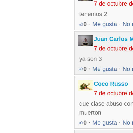
7 de octubre 
tenemos 2
0
·
Me gusta
·
No 
Juan Carlos M
7 de octubre 
ya son 3
0
·
Me gusta
·
No 
Coco Russo
7 de octubre 
que clase abuso con
muerton
0
·
Me gusta
·
No 