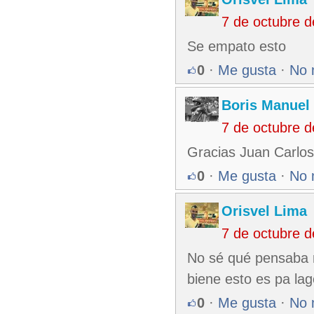
7 de octubre 
Se empato esto
0
·
Me gusta
·
No 
Boris Manuel
7 de octubre 
Gracias Juan Carlos 
0
·
Me gusta
·
No 
Orisvel Lima
7 de octubre 
No sé qué pensaba r
biene esto es pa la
0
·
Me gusta
·
No 