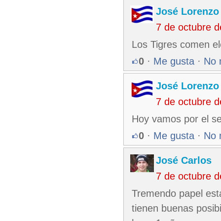
José Lorenzo
7 de octubre 
Los Tigres comen el
0
·
Me gusta
·
No 
José Lorenzo
7 de octubre 
Hoy vamos por el se
0
·
Me gusta
·
No 
José Carlos
7 de octubre 
Tremendo papel está 
tienen buenas posibi