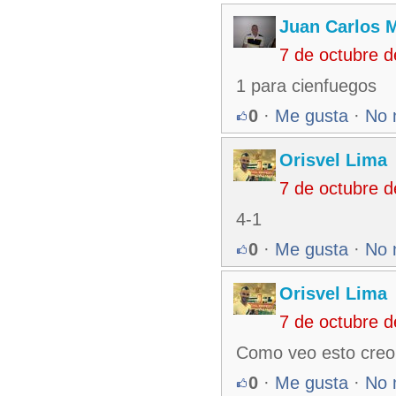
Juan Carlos M
7 de octubre 
1 para cienfuegos
0
·
Me gusta
·
No 
Orisvel Lima
7 de octubre 
4-1
0
·
Me gusta
·
No 
Orisvel Lima
7 de octubre 
Como veo esto creo 
0
·
Me gusta
·
No 