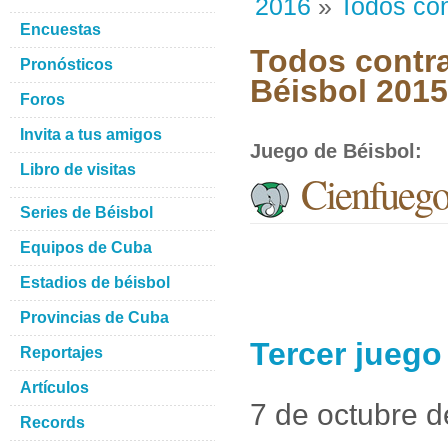
2016
»
Todos con
Encuestas
Todos contra
Pronósticos
Béisbol 201
Foros
Invita a tus amigos
Juego de Béisbol
:
Libro de visitas
Cienfuego
Series de Béisbol
Equipos de Cuba
Estadios de béisbol
Provincias de Cuba
Tercer juego
Reportajes
Artículos
7 de octubre 
Records