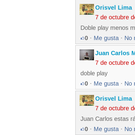
Orisvel Lima
7 de octubre 
Doble play menos ma
0
·
Me gusta
·
No 
Juan Carlos M
7 de octubre 
doble play
0
·
Me gusta
·
No 
Orisvel Lima
7 de octubre 
Juan Carlos estas rá
0
·
Me gusta
·
No 