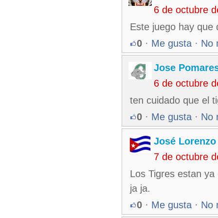
6 de octubre 
Este juego hay que d
0
·
Me gusta
·
No 
Jose Pomare
6 de octubre 
ten cuidado que el 
0
·
Me gusta
·
No 
José Lorenzo
7 de octubre 
Los Tigres estan ya 
ja ja.
0
·
Me gusta
·
No 