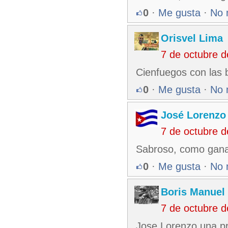
0
·
Me gusta
·
No 
Orisvel Lima
7 de octubre 
Cienfuegos con las b
0
·
Me gusta
·
No 
José Lorenzo
7 de octubre 
Sabroso, como ganan
0
·
Me gusta
·
No 
Boris Manuel
7 de octubre 
Jose Lorenzo una pr