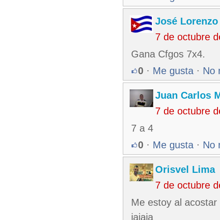
José Lorenzo
7 de octubre 
Gana Cfgos 7x4.
0
·
Me gusta
·
No 
Juan Carlos M
7 de octubre 
7 a 4
0
·
Me gusta
·
No 
Orisvel Lima
7 de octubre 
Me estoy al acostar
jajaja