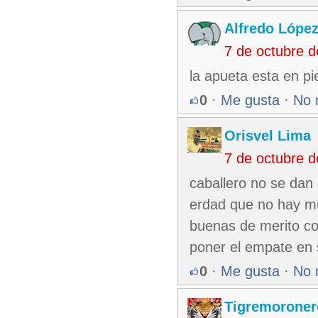
Alfredo Lópe
7 de octubre 
la apueta esta en pi
0
·
Me gusta
·
No 
Orisvel Lima
7 de octubre 
caballero no se dan
erdad que no hay m
buenas de merito com
poner el empate en 
0
·
Me gusta
·
No 
Tigremoroner