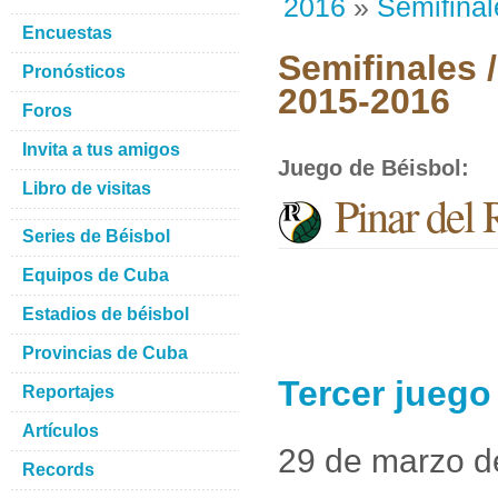
2016
»
Semifinal
Encuestas
Semifinales 
Pronósticos
2015-2016
Foros
Invita a tus amigos
Juego de Béisbol
:
Libro de visitas
Pinar del
Series de Béisbol
Equipos de Cuba
Estadios de béisbol
Provincias de Cuba
Tercer juego
Reportajes
Artículos
29 de marzo d
Records