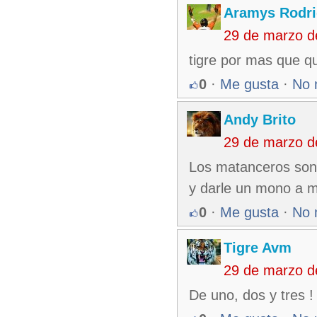
Aramys Rodri
29 de marzo d
tigre por mas que qu
0
·
Me gusta
·
No 
Andy Brito
29 de marzo d
Los matanceros son 
y darle un mono a m
0
·
Me gusta
·
No 
Tigre Avm
29 de marzo d
De uno, dos y tres !