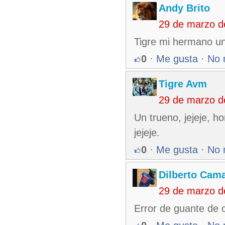
Andy Brito
29 de marzo d
Tigre mi hermano u
0
·
Me gusta
·
No 
Tigre Avm
29 de marzo d
Un trueno, jejeje, 
jejeje.
0
·
Me gusta
·
No 
Dilberto Cam
29 de marzo d
Error de guante de c