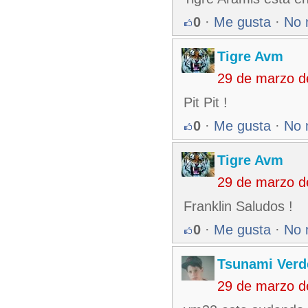
0
·
Me gusta
·
No 
Tigre Avm
29 de marzo d
Pit Pit !
0
·
Me gusta
·
No 
Tigre Avm
29 de marzo d
Franklin Saludos !
0
·
Me gusta
·
No 
Tsunami Verd
29 de marzo d