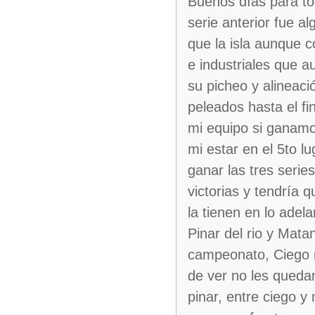
Buenos días para to
serie anterior fue a
que la isla aunque 
e industriales que 
su picheo y alineaci
peleados hasta el fi
mi equipo si ganamo
mi estar en el 5to l
ganar las tres serie
victorias y tendría q
la tienen en lo adel
Pinar del rio y Matan
campeonato, Ciego n
de ver no les queda
pinar, entre ciego y