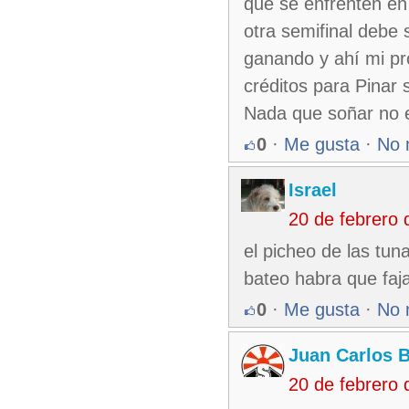
que se enfrenten en
otra semifinal debe 
ganando y ahí mi pro
créditos para Pinar 
Nada que soñar no 
0
·
Me gusta
·
No 
Israel
20 de febrero
el picheo de las tu
bateo habra que fajar
0
·
Me gusta
·
No 
Juan Carlos 
20 de febrero