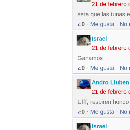
21 de febrero
sera que las tunas 
0
·
Me gusta
·
No 
Israel
21 de febrero
Ganamos
0
·
Me gusta
·
No 
Andro Liuben
21 de febrero
Ufff, respiren hondo
0
·
Me gusta
·
No 
Israel