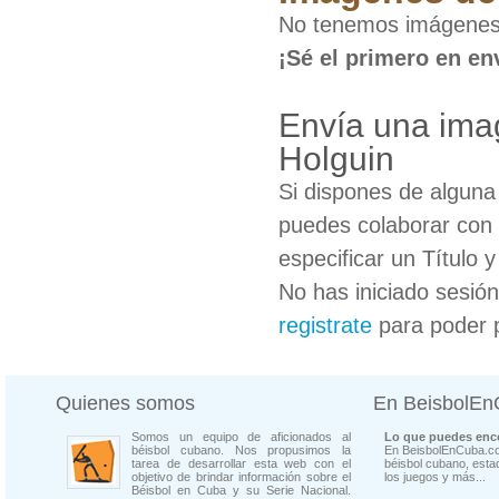
No tenemos imágenes 
¡Sé el primero en en
Envía una ima
Holguin
Si dispones de algun
puedes colaborar con 
especificar un Título 
No has iniciado sesió
registrate
para poder 
Quienes somos
En BeisbolE
Somos un equipo de aficionados al
Lo que puedes enco
béisbol cubano. Nos propusimos la
En BeisbolEnCuba.co
tarea de desarrollar esta web con el
béisbol cubano, estad
objetivo de brindar información sobre el
los juegos y más...
Béisbol en Cuba y su Serie Nacional.