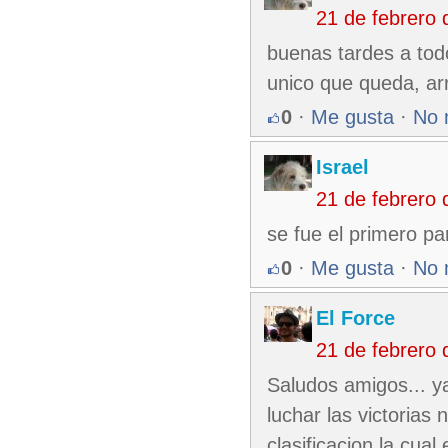
21 de febrero
buenas tardes a todo
unico que queda, arr
0
·
Me gusta
·
No 
Israel
21 de febrero
se fue el primero pa
0
·
Me gusta
·
No 
El Force
21 de febrero
Saludos amigos... ya 
luchar las victorias
clasificacion la cual 