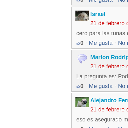
Israel
21 de febrero
cero para las tunas 
0
·
Me gusta
·
No 
Marlon Rodrí
21 de febrero
La pregunta es: Podr
0
·
Me gusta
·
No 
Alejandro Fe
21 de febrero
eso es asegurado m