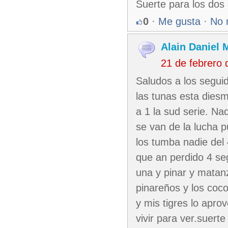
Suerte para los dos
0
·
Me gusta
·
No 
Alain Daniel
21 de febrero
Saludos a los seguid
las tunas esta diesm
a 1 la sud serie. Na
se van de la lucha 
los tumba nadie del 
que an perdido 4 se
una y pinar y matanz
pinareños y los coco
y mis tigres lo apro
vivir para ver.suert