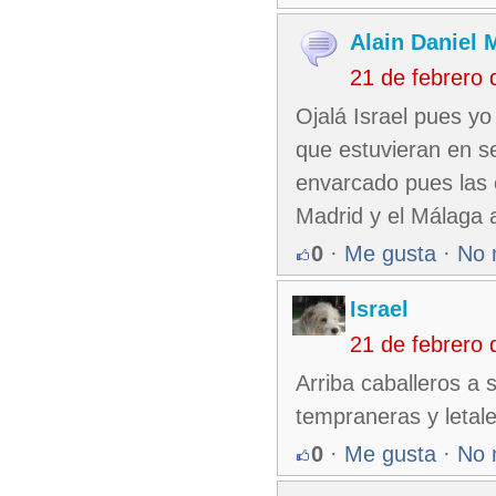
Alain Daniel
21 de febrero
Ojalá Israel pues yo
que estuvieran en se
envarcado pues las 
Madrid y el Málaga a
0
·
Me gusta
·
No 
Israel
21 de febrero
Arriba caballeros a 
tempraneras y letal
0
·
Me gusta
·
No 