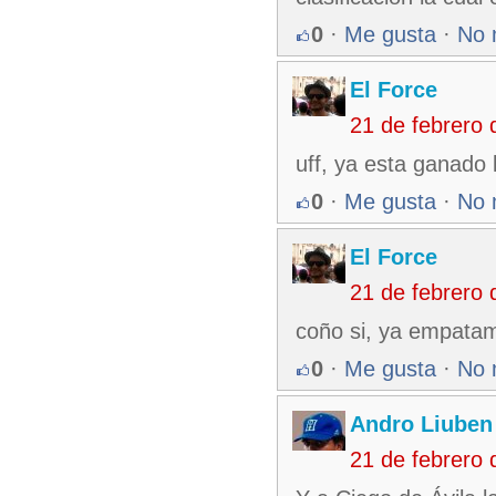
0
·
Me gusta
·
No 
El Force
21 de febrero
uff, ya esta ganado 
0
·
Me gusta
·
No 
El Force
21 de febrero
coño si, ya empatam
0
·
Me gusta
·
No 
Andro Liuben
21 de febrero