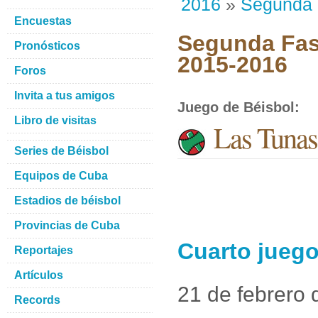
2016
»
Segunda
Encuestas
Segunda Fase
Pronósticos
2015-2016
Foros
Invita a tus amigos
Juego de Béisbol
:
Libro de visitas
Las Tunas
Series de Béisbol
Equipos de Cuba
Estadios de béisbol
Provincias de Cuba
Cuarto juego
Reportajes
Artículos
21 de febrero
Records