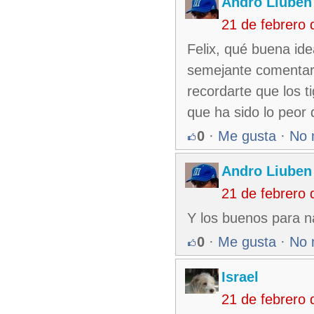
Andro Liuben
21 de febrero
Felix, qué buena ide
semejante comentari
recordarte que los 
que ha sido lo peor 
0
·
Me gusta
·
No 
Andro Liuben
21 de febrero
Y los buenos para na
0
·
Me gusta
·
No 
Israel
21 de febrero