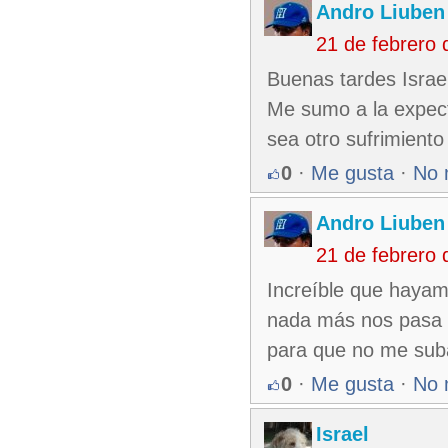
Andro Liuben
21 de febrero
Buenas tardes Israe
Me sumo a la expect
sea otro sufrimient
0
·
Me gusta
·
No 
Andro Liuben
21 de febrero
Increíble que hayam
nada más nos pasa a
para que no me suba
0
·
Me gusta
·
No 
Israel