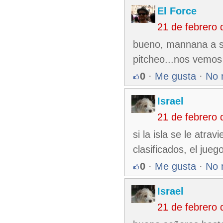
El Force
21 de febrero
bueno, mannana a s
pitcheo...nos vemos
0
·
Me gusta
·
No 
Israel
21 de febrero
si la isla se le atr
clasificados, el jueg
0
·
Me gusta
·
No 
Israel
21 de febrero