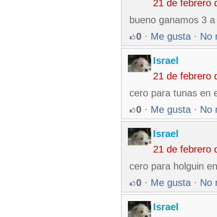
21 de febrero
bueno ganamos 3 a 2 
0
·
Me gusta
·
No 
Israel
21 de febrero
cero para tunas en e
0
·
Me gusta
·
No 
Israel
21 de febrero
cero para holguin en
0
·
Me gusta
·
No 
Israel