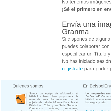
No tenemos imágenes 
¡Sé el primero en en
Envía una imag
Granma
Si dispones de algun
puedes colaborar con 
especificar un Título 
No has iniciado sesió
registrate
para poder 
Quienes somos
En BeisbolE
Somos un equipo de aficionados al
Lo que puedes enco
béisbol cubano. Nos propusimos la
En BeisbolEnCuba.co
tarea de desarrollar esta web con el
béisbol cubano, estad
objetivo de brindar información sobre el
los juegos y más...
Béisbol en Cuba y su Serie Nacional.
Ofrecemos noticias, reportajes,