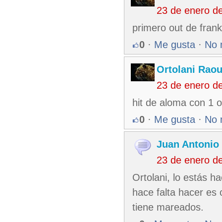
23 de enero d
primero out de frank
0
·
Me gusta
·
No 
Ortolani Raou
23 de enero d
hit de aloma con 1 o
0
·
Me gusta
·
No 
Juan Antonio
23 de enero d
Ortolani, lo estás h
hace falta hacer es 
tiene mareados.