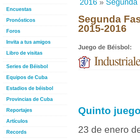
2016
»
Segunda
Encuestas
Segunda Fase
Pronósticos
2015-2016
Foros
Invita a tus amigos
Juego de Béisbol
:
Libro de visitas
Industria
Series de Béisbol
Equipos de Cuba
Estadios de béisbol
Provincias de Cuba
Quinto juego
Reportajes
Artículos
23 de enero d
Records