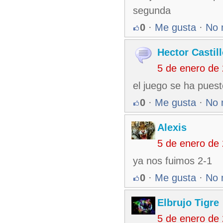
segunda
0
·
Me gusta
·
No 
Hector Castil
5 de enero de
el juego se ha puest
0
·
Me gusta
·
No 
Alexis
5 de enero de
ya nos fuimos 2-1
0
·
Me gusta
·
No 
Elbrujo Tigre
5 de enero de