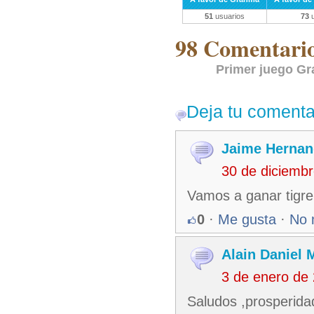
51
usuarios
73
u
98 Comentarios
Primer juego Gr
Deja tu comenta
Jaime Hernan
30 de diciemb
Vamos a ganar tigre
0
·
Me gusta
·
No 
Alain Daniel
3 de enero de
Saludos ,prosperida