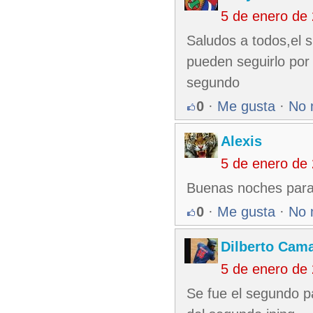
5 de enero de
Saludos a todos,el s
pueden seguirlo por 
segundo
0
·
Me gusta
·
No 
Alexis
5 de enero de
Buenas noches para
0
·
Me gusta
·
No 
Dilberto Cam
5 de enero de
Se fue el segundo pa