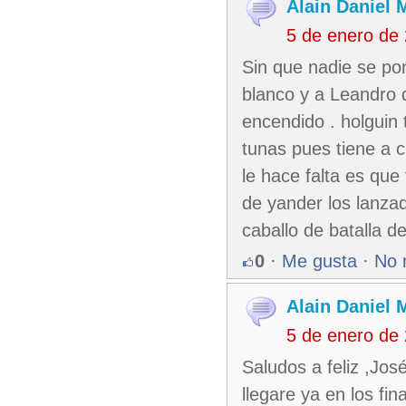
Alain Daniel
5 de enero de
Sin que nadie se pon
blanco y a Leandro q
encendido . holguin 
tunas pues tiene a c
le hace falta es que
de yander los lanz
caballo de batalla d
0
·
Me gusta
·
No 
Alain Daniel
5 de enero de
Saludos a feliz ,Jos
llegare ya en los fi