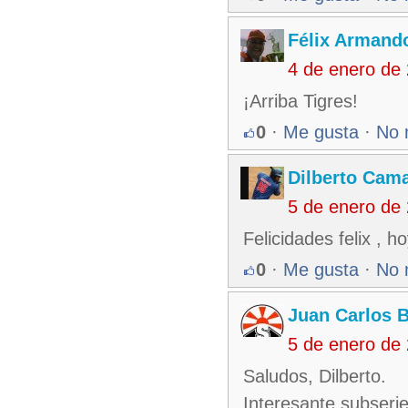
Félix Armando
4 de enero de
¡Arriba Tigres!
0
·
Me gusta
·
No 
Dilberto Cam
5 de enero de
Felicidades felix , 
0
·
Me gusta
·
No 
Juan Carlos 
5 de enero de
Saludos, Dilberto.
Interesante subserie