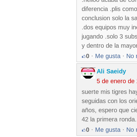
diferencia .plis como
conclusion solo la s
.dos equipos muy in
jugando .solo 3 subs
y dentro de la mayor 
0
·
Me gusta
·
No 
Ali Saeidy
5 de enero de
suerte mis tigres ha
seguidas con los ori
años, espero que ci
42 la primera ronda.
0
·
Me gusta
·
No 