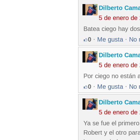
Dilberto Cam
5 de enero de
Batea ciego hay dos 
0
·
Me gusta
·
No 
Dilberto Cam
5 de enero de
Por ciego no están a
0
·
Me gusta
·
No 
Dilberto Cam
5 de enero de
Ya se fue el primero
Robert y el otro par