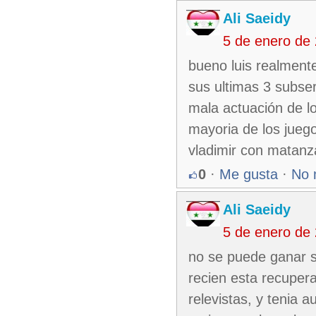
Ali Saeidy
5 de enero de
bueno luis realment
sus ultimas 3 subser
mala actuación de lo
mayoria de los jueg
vladimir con matanza
0
·
Me gusta
·
No 
Ali Saeidy
5 de enero de
no se puede ganar s
recien esta recuper
relevistas, y tenia 