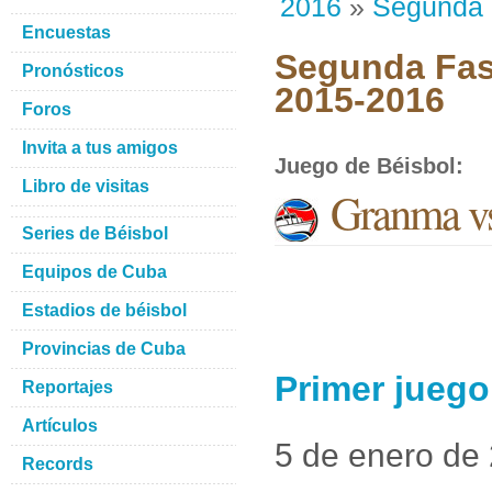
2016
»
Segunda
Encuestas
Segunda Fase
Pronósticos
2015-2016
Foros
Invita a tus amigos
Juego de Béisbol
:
Libro de visitas
Granma vs
Series de Béisbol
Equipos de Cuba
Estadios de béisbol
Provincias de Cuba
Primer juego
Reportajes
Artículos
5 de enero de
Records