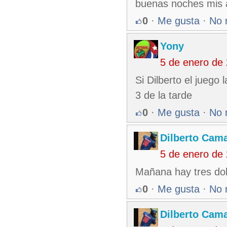
buenas noches mis 
0
·
Me gusta
·
No 
Yony
5 de enero de
Si Dilberto el juego
3 de la tarde
0
·
Me gusta
·
No 
Dilberto Cam
5 de enero de
Mañana hay tres dob
0
·
Me gusta
·
No 
Dilberto Cam