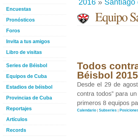
2016
»
Santiago
Encuestas
Equipo Sa
Pronósticos
Foros
Invita a tus amigos
Libro de visitas
Todos contra
Series de Béisbol
Béisbol 201
Equipos de Cuba
Desde el 29 de agosto
Estadios de béisbol
contra todos” para un 
Provincias de Cuba
primeros 8 equipos par
Reportajes
Calendario
Subseries
Posicione
|
|
Artículos
Records