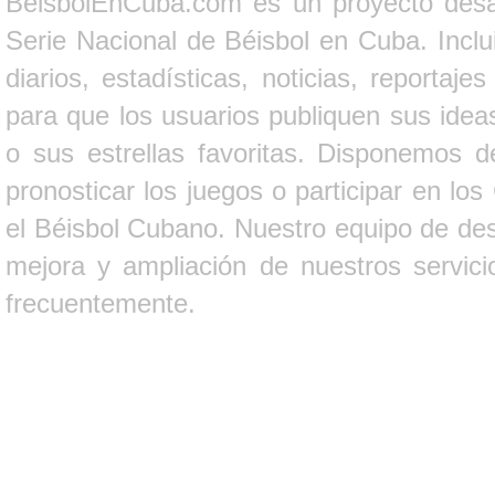
BeisbolEnCuba.com es un proyecto desarr
Serie Nacional de Béisbol en Cuba. Inclui
diarios, estadísticas, noticias, report
para que los usuarios publiquen sus ideas
o sus estrellas favoritas. Disponemos d
pronosticar los juegos o participar en lo
el Béisbol Cubano. Nuestro equipo de des
mejora y ampliación de nuestros servici
frecuentemente.