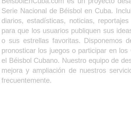
BeisbolEnCuba.com es un proyecto desarr
Serie Nacional de Béisbol en Cuba. Inclui
diarios, estadísticas, noticias, report
para que los usuarios publiquen sus ideas
o sus estrellas favoritas. Disponemos d
pronosticar los juegos o participar en lo
el Béisbol Cubano. Nuestro equipo de des
mejora y ampliación de nuestros servici
frecuentemente.