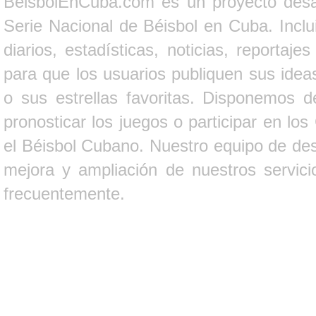
BeisbolEnCuba.com es un proyecto desarr
Serie Nacional de Béisbol en Cuba. Inclui
diarios, estadísticas, noticias, report
para que los usuarios publiquen sus ideas
o sus estrellas favoritas. Disponemos d
pronosticar los juegos o participar en lo
el Béisbol Cubano. Nuestro equipo de des
mejora y ampliación de nuestros servici
frecuentemente.