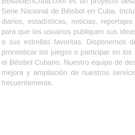
BeisbolEnCuba.com es un proyecto desarr
Serie Nacional de Béisbol en Cuba. Inclui
diarios, estadísticas, noticias, report
para que los usuarios publiquen sus ideas
o sus estrellas favoritas. Disponemos d
pronosticar los juegos o participar en lo
el Béisbol Cubano. Nuestro equipo de des
mejora y ampliación de nuestros servici
frecuentemente.