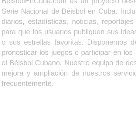
BeisbolEnCuba.com es un proyecto desarr
Serie Nacional de Béisbol en Cuba. Inclui
diarios, estadísticas, noticias, report
para que los usuarios publiquen sus ideas
o sus estrellas favoritas. Disponemos d
pronosticar los juegos o participar en lo
el Béisbol Cubano. Nuestro equipo de des
mejora y ampliación de nuestros servici
frecuentemente.