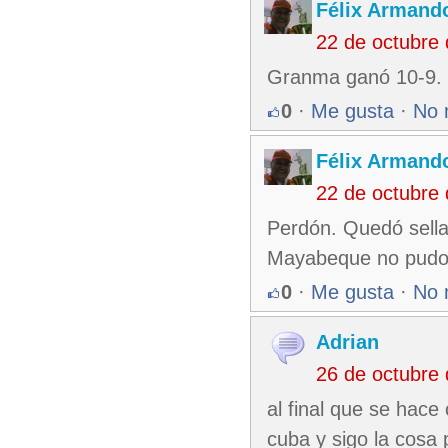
Félix Armando
22 de octubre
Granma ganó 10-9.
0
·
Me gusta
·
No 
Félix Armando
22 de octubre
Perdón. Quedó sellad
Mayabeque no pudo 
0
·
Me gusta
·
No 
Adrian
26 de octubre
al final que se hace
cuba y sigo la cosa 