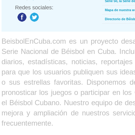
Serie 50, la Serie d
Redes sociales:
Mapa de nuestra 
Directorio de Béi
BeisbolEnCuba.com es un proyecto desarr
Serie Nacional de Béisbol en Cuba. Inclui
diarios, estadísticas, noticias, report
para que los usuarios publiquen sus ideas
o sus estrellas favoritas. Disponemos d
pronosticar los juegos o participar en lo
el Béisbol Cubano. Nuestro equipo de des
mejora y ampliación de nuestros servici
frecuentemente.