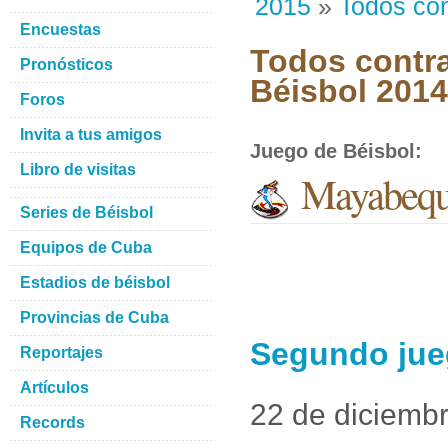
2015
»
Todos con
Encuestas
Todos contra
Pronósticos
Béisbol 201
Foros
Invita a tus amigos
Juego de Béisbol
:
Libro de visitas
Mayabequ
Series de Béisbol
Equipos de Cuba
Estadios de béisbol
Provincias de Cuba
Segundo jue
Reportajes
Artículos
22 de diciemb
Records