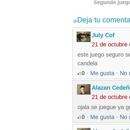
Segundo jueg
Deja tu comenta
July Cof
21 de octubre
este juego seguro s
candela
0
·
Me gusta
·
No 
Alazan Cedeñ
21 de octubre
ojala se juegue ya 
0
·
Me gusta
·
No 