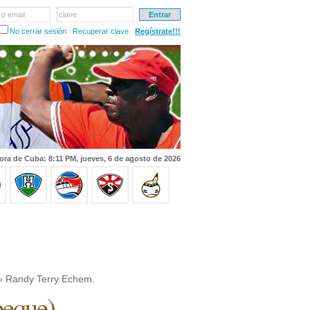
 o email
clave
No cerrar sesión
Recuperar clave
Regístrate!!!
ora de Cuba: 8:11 PM, jueves, 6 de agosto de 2026
 Randy Terry Echem.
eque
)