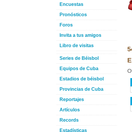
Encuestas
Pronósticos
Foros
Invita a tus amigos
Libro de visitas
5
Series de Béisbol
E
Equipos de Cuba
O
Estadios de béisbol
Provincias de Cuba
Reportajes
Artículos
Records
Estadísticas