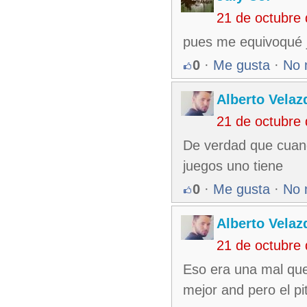
21 de octubre
pues me equivoqué j
0
·
Me gusta
·
No 
Alberto Velaz
21 de octubre
De verdad que cuand
juegos uno tiene
0
·
Me gusta
·
No 
Alberto Velaz
21 de octubre
Eso era una mal que
mejor and pero el pi