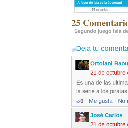
A favor de Isla de la Juventud
55
usuarios
25 Comentarios
Segundo juego Isla de
Deja tu comenta
Ortolani Raou
21 de octubre
Es una de las ultim
la serie a los pirat
0
·
Me gusta
·
No 
José Carlos
21 de octubre