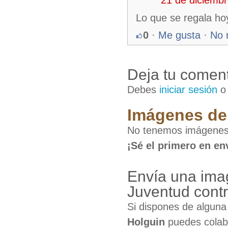
Lo que se regala ho
0
·
Me gusta
·
No 
Deja tu coment
Debes
iniciar sesión
Imágenes de 
No tenemos imágenes 
¡Sé el primero en en
Envía una ima
Juventud cont
Si dispones de algun
Holguin
puedes colabo