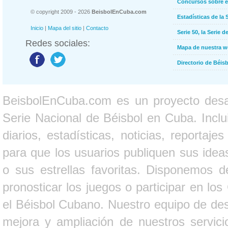
Concursos sobre e
© copyright 2009 - 2026
BeisbolEnCuba.com
Estadísticas de la 
Inicio
|
Mapa del sitio
|
Contacto
Serie 50, la Serie d
Redes sociales:
Mapa de nuestra 
Directorio de Béi
BeisbolEnCuba.com es un proyecto desarr
Serie Nacional de Béisbol en Cuba. Inclui
diarios, estadísticas, noticias, report
para que los usuarios publiquen sus ideas
o sus estrellas favoritas. Disponemos d
pronosticar los juegos o participar en lo
el Béisbol Cubano. Nuestro equipo de des
mejora y ampliación de nuestros servici