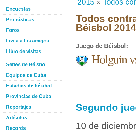
2015
»
Todos con
Encuestas
Todos contra
Pronósticos
Béisbol 201
Foros
Invita a tus amigos
Juego de Béisbol
:
Libro de visitas
Holguin vs
Series de Béisbol
Equipos de Cuba
Estadios de béisbol
Provincias de Cuba
Segundo jueg
Reportajes
Artículos
10 de diciemb
Records