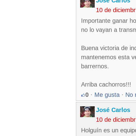
José Carlos
10 de diciemb
Importante ganar ho
no lo vayan a transm
Buena victoria de in
mantenemos esta vent
barrernos.
Arriba cachorros!!!
0
·
Me gusta
·
No 
José Carlos
10 de diciemb
Holguín es un equip