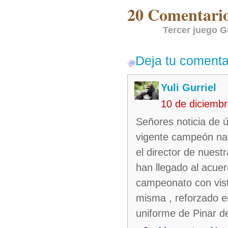
20 Comentarios
Tercer juego 
Deja tu comenta
Yuli Gurriel
10 de diciemb
Señores noticia de úl
vigente campeón naci
el director de nuest
han llegado al acue
campeonato con vist
misma , reforzado e
uniforme de Pinar de