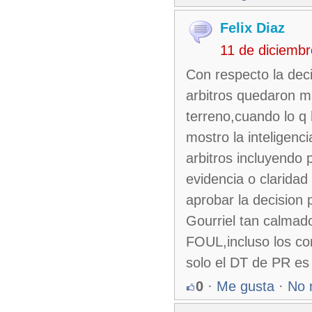
Felix Diaz
11 de diciemb
Con respecto la deci
arbitros quedaron m
terreno,cuando lo q 
mostro la inteligenc
arbitros incluyendo 
evidencia o claridad
aprobar la decision 
Gourriel tan calmad
FOUL,incluso los co
solo el DT de PR es 
0
·
Me gusta
·
No 