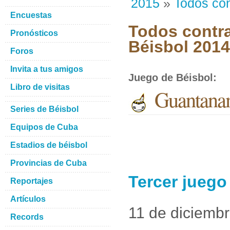
2015
»
Todos con
Encuestas
Todos contra
Pronósticos
Béisbol 201
Foros
Invita a tus amigos
Juego de Béisbol
:
Libro de visitas
Guantana
Series de Béisbol
Equipos de Cuba
Estadios de béisbol
Provincias de Cuba
Tercer jueg
Reportajes
Artículos
11 de diciemb
Records