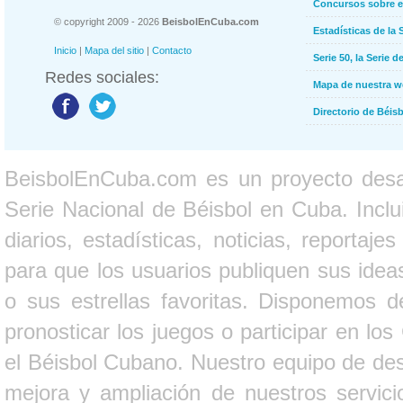
Concursos sobre e
© copyright 2009 - 2026
BeisbolEnCuba.com
Estadísticas de la 
Inicio
|
Mapa del sitio
|
Contacto
Serie 50, la Serie d
Redes sociales:
Mapa de nuestra 
Directorio de Béi
BeisbolEnCuba.com es un proyecto desarr
Serie Nacional de Béisbol en Cuba. Inclui
diarios, estadísticas, noticias, report
para que los usuarios publiquen sus ideas
o sus estrellas favoritas. Disponemos d
pronosticar los juegos o participar en lo
el Béisbol Cubano. Nuestro equipo de des
mejora y ampliación de nuestros servici