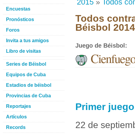
2015
»
Todos con
Encuestas
Todos contra
Pronósticos
Béisbol 201
Foros
Invita a tus amigos
Juego de Béisbol
:
Libro de visitas
Cienfuegos
Series de Béisbol
Equipos de Cuba
Estadios de béisbol
Provincias de Cuba
Primer juego
Reportajes
Artículos
22 de septiem
Records