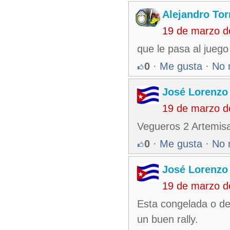
Alejandro Tor
19 de marzo d
que le pasa al juego
0
·
Me gusta
·
No 
José Lorenzo
19 de marzo d
Vegueros 2 Artemis
0
·
Me gusta
·
No 
José Lorenzo
19 de marzo d
Esta congelada o de
un buen rally.