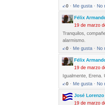
0
·
Me gusta
·
No 
Félix Armando
19 de marzo d
Tranquilos, compañer
alarmismo.
0
·
Me gusta
·
No 
Félix Armando
19 de marzo d
Igualmente, Erena. 
0
·
Me gusta
·
No 
José Lorenzo
19 de marzo d