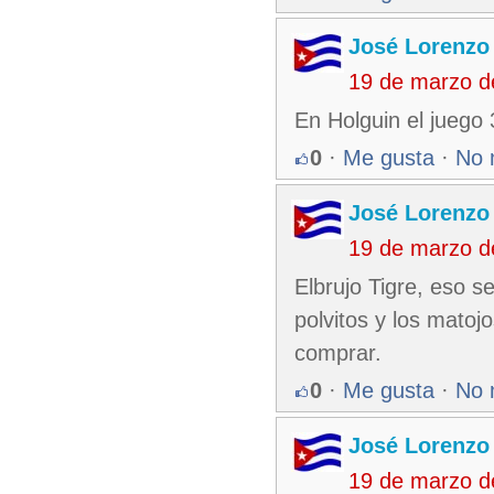
José Lorenzo
19 de marzo d
En Holguin el juego 
0
·
Me gusta
·
No 
José Lorenzo
19 de marzo d
Elbrujo Tigre, eso se
polvitos y los matoj
comprar.
0
·
Me gusta
·
No 
José Lorenzo
19 de marzo d