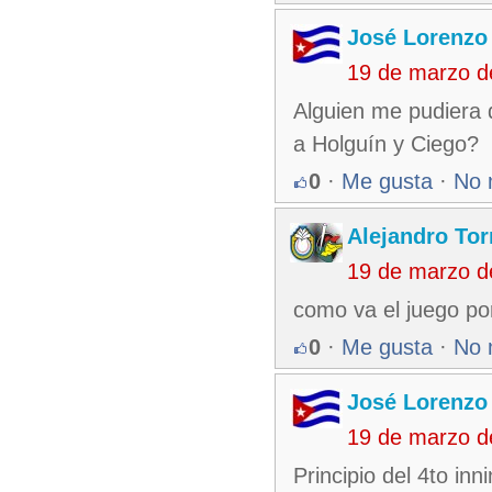
José Lorenzo
19 de marzo d
Alguien me pudiera 
a Holguín y Ciego?
0
·
Me gusta
·
No 
Alejandro Tor
19 de marzo d
como va el juego po
0
·
Me gusta
·
No 
José Lorenzo
19 de marzo d
Principio del 4to in