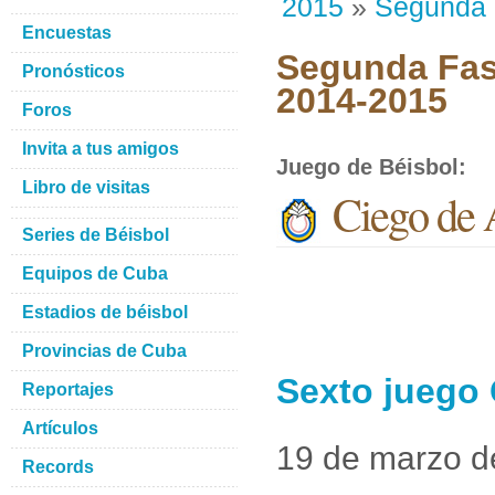
2015
»
Segunda
Encuestas
Segunda Fase
Pronósticos
2014-2015
Foros
Invita a tus amigos
Juego de Béisbol
:
Libro de visitas
Ciego de 
Series de Béisbol
Equipos de Cuba
Estadios de béisbol
Provincias de Cuba
Sexto juego 
Reportajes
Artículos
19 de marzo d
Records