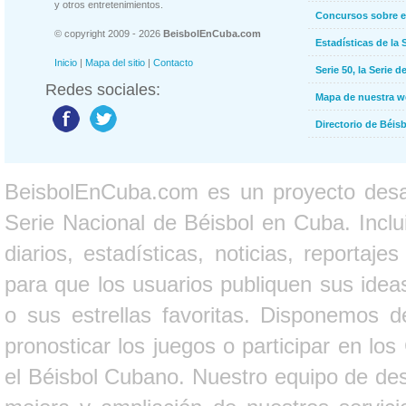
y otros entretenimientos.
Concursos sobre e
© copyright 2009 - 2026
BeisbolEnCuba.com
Estadísticas de la 
Inicio
|
Mapa del sitio
|
Contacto
Serie 50, la Serie d
Redes sociales:
Mapa de nuestra 
Directorio de Béi
BeisbolEnCuba.com es un proyecto desarr
Serie Nacional de Béisbol en Cuba. Inclui
diarios, estadísticas, noticias, report
para que los usuarios publiquen sus ideas
o sus estrellas favoritas. Disponemos d
pronosticar los juegos o participar en lo
el Béisbol Cubano. Nuestro equipo de des