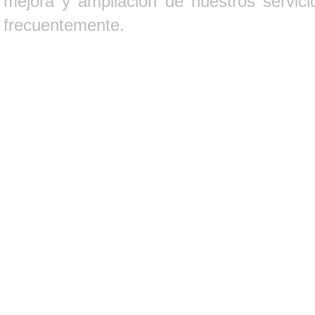
mejora y ampliación de nuestros servici
frecuentemente.