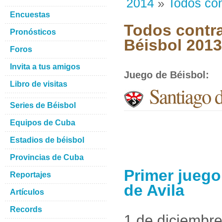
2014
»
Todos con
Encuestas
Todos contra
Pronósticos
Béisbol 201
Foros
Invita a tus amigos
Juego de Béisbol
:
Libro de visitas
Santiago 
Series de Béisbol
Equipos de Cuba
Estadios de béisbol
Provincias de Cuba
Primer juego
Reportajes
de Avila
Artículos
Records
1 de diciembr