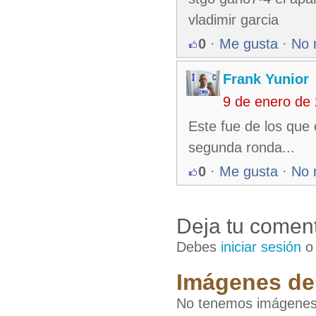
vladimir garcia
0
·
Me gusta
·
No 
Frank Yunior
9 de enero de
Este fue de los que
segunda ronda...
0
·
Me gusta
·
No 
Deja tu coment
Debes
iniciar sesión
Imágenes de 
No tenemos imágenes 