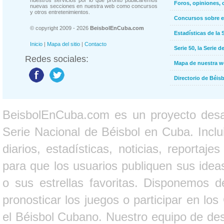
Foros, opiniones, 
nuevas secciones en nuestra web como concursos
y otros entretenimientos.
Concursos sobre e
© copyright 2009 - 2026
BeisbolEnCuba.com
Estadísticas de la 
Inicio
|
Mapa del sitio
|
Contacto
Serie 50, la Serie d
Redes sociales:
Mapa de nuestra 
Directorio de Béi
BeisbolEnCuba.com es un proyecto desarr
Serie Nacional de Béisbol en Cuba. Inclui
diarios, estadísticas, noticias, report
para que los usuarios publiquen sus ideas
o sus estrellas favoritas. Disponemos d
pronosticar los juegos o participar en lo
el Béisbol Cubano. Nuestro equipo de des