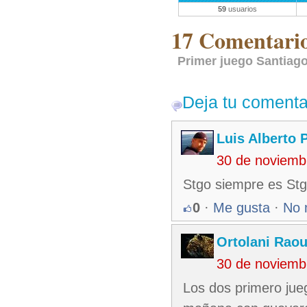
59
usuarios
17 Comentarios
Primer juego Santiago
Deja tu comenta
Luis Alberto 
30 de noviemb
Stgo siempre es St
0
·
Me gusta
·
No 
Ortolani Raou
30 de noviemb
Los dos primero jueg