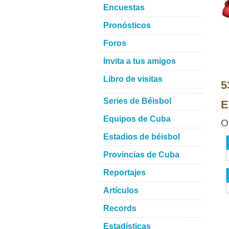
Encuestas
Pronósticos
Foros
Invita a tus amigos
Libro de visitas
5
Series de Béisbol
E
Equipos de Cuba
O
Estadios de béisbol
Provincias de Cuba
Reportajes
Artículos
Records
Estadísticas