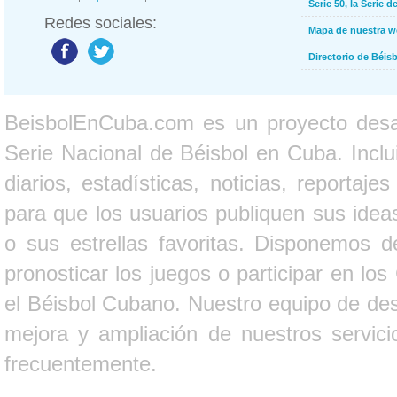
Serie 50, la Serie d
Redes sociales:
Mapa de nuestra 
Directorio de Béi
BeisbolEnCuba.com es un proyecto desarr
Serie Nacional de Béisbol en Cuba. Inclui
diarios, estadísticas, noticias, report
para que los usuarios publiquen sus ideas
o sus estrellas favoritas. Disponemos d
pronosticar los juegos o participar en lo
el Béisbol Cubano. Nuestro equipo de des
mejora y ampliación de nuestros servici
frecuentemente.