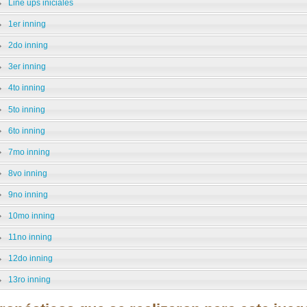
Line ups iniciales
1er inning
2do inning
3er inning
4to inning
5to inning
6to inning
7mo inning
8vo inning
9no inning
10mo inning
11no inning
12do inning
13ro inning