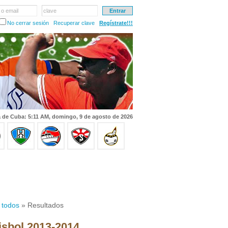
 o email
clave
No cerrar sesión
Recuperar clave
Regístrate!!!
 de Cuba: 5:11 AM, domingo, 9 de agosto de 2026
 todos
» Resultados
isbol 2013-2014