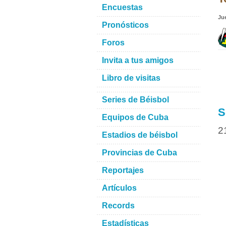
Encuestas
Ju
Pronósticos
Foros
Invita a tus amigos
Libro de visitas
Series de Béisbol
S
Equipos de Cuba
2
Estadios de béisbol
Provincias de Cuba
Reportajes
Artículos
Records
Estadísticas