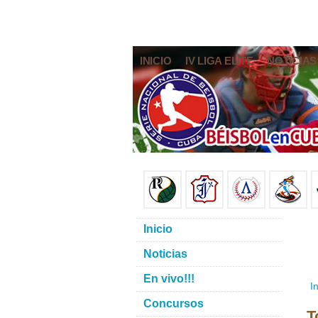
INICIO
IV LIGA ELITE
NOTICIAS
Inicio
Noticias
En vivo!!!
In
Concursos
T