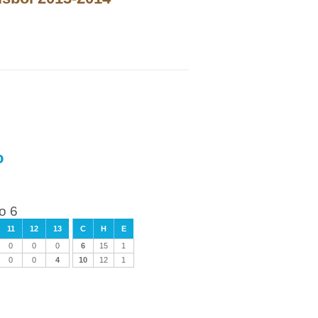
o
o 6
11
12
13
C
H
E
0
0
0
6
15
1
0
0
4
10
12
1