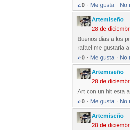
0
·
Me gusta
·
No 
Artemiseño
28 de diciemb
Buenos dias a los p
rafael me gustaria a
0
·
Me gusta
·
No 
Artemiseño
28 de diciemb
Art con un hit esta 
0
·
Me gusta
·
No 
Artemiseño
28 de diciemb