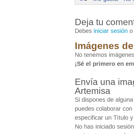
Deja tu coment
Debes
iniciar sesión
Imágenes de 
No tenemos imágenes 
¡Sé el primero en en
Envía una ima
Artemisa
Si dispones de algun
puedes colaborar con 
especificar un Título 
No has iniciado sesió