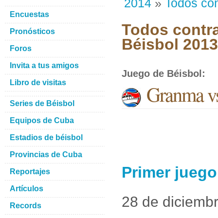
2014
»
Todos con
Encuestas
Todos contra
Pronósticos
Béisbol 201
Foros
Invita a tus amigos
Juego de Béisbol
:
Libro de visitas
Granma v
Series de Béisbol
Equipos de Cuba
Estadios de béisbol
Provincias de Cuba
Primer jueg
Reportajes
Artículos
28 de diciemb
Records