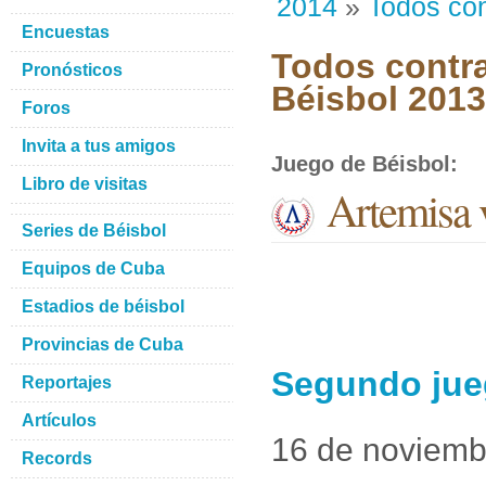
2014
»
Todos con
Encuestas
Todos contra
Pronósticos
Béisbol 201
Foros
Invita a tus amigos
Juego de Béisbol
:
Libro de visitas
Artemisa
Series de Béisbol
Equipos de Cuba
Estadios de béisbol
Provincias de Cuba
Segundo jue
Reportajes
Artículos
16 de noviemb
Records