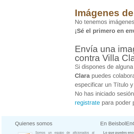
Imágenes de 
No tenemos imágenes d
¡Sé el primero en en
Envía una imag
contra Villa Cl
Si dispones de algun
Clara
puedes colabora
especificar un Título 
No has iniciado sesió
registrate
para poder 
Quienes somos
En BeisbolE
Somos un equipo de aficionados al
Lo que puedes enco