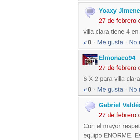
Yoaxy Jimene
27 de febrero
villa clara tiene 4 en
0
·
Me gusta
·
No 
Elmonaco94
27 de febrero
6 X 2 para villa clara
0
·
Me gusta
·
No 
Gabriel Valdé
27 de febrero
Con el mayor respeto
equipo ENORME. Esta