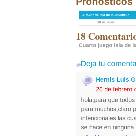
Pronósticos 
A favor de Isla de la Juventud
28
usuarios
18 Comentarios
Cuarto juego Isla de l
Deja tu comenta
Hernis Luis G
26 de febrero
hola,para que todos 
para muchos,claro p
intencionales las cu
se hace en ninguna 