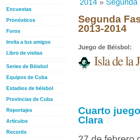
2014
»
Segunda
Encuestas
Segunda Fase
Pronósticos
2013-2014
Foros
Invita a tus amigos
Juego de Béisbol
:
Libro de visitas
Isla de la
Series de Béisbol
Equipos de Cuba
Estadios de béisbol
Provincias de Cuba
Cuarto juego 
Reportajes
Clara
Artículos
Records
27 de febrero