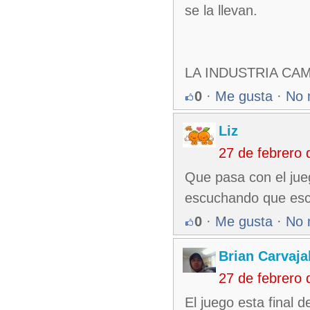
se la llevan.
LA INDUSTRIA CA
0
·
Me gusta
·
No 
Liz
27 de febrero
Que pasa con el jue
escuchando que esc
0
·
Me gusta
·
No 
Brian Carvaja
27 de febrero
El juego esta final d