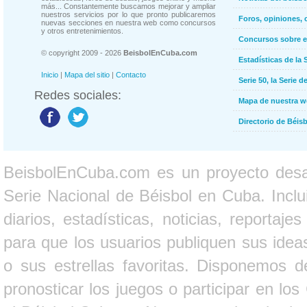
más... Constantemente buscamos mejorar y ampliar
nuestros servicios por lo que pronto publicaremos
Foros, opiniones, 
nuevas secciones en nuestra web como concursos
y otros entretenimientos.
Concursos sobre e
© copyright 2009 - 2026
BeisbolEnCuba.com
Estadísticas de la 
Inicio
|
Mapa del sitio
|
Contacto
Serie 50, la Serie d
Redes sociales:
Mapa de nuestra 
Directorio de Béi
BeisbolEnCuba.com es un proyecto desarr
Serie Nacional de Béisbol en Cuba. Inclui
diarios, estadísticas, noticias, report
para que los usuarios publiquen sus ideas
o sus estrellas favoritas. Disponemos d
pronosticar los juegos o participar en lo