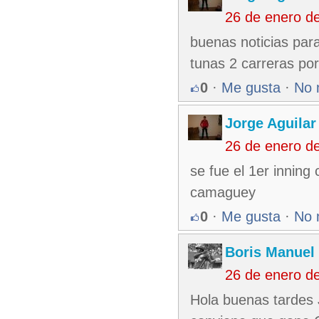
26 de enero d
buenas noticias para
tunas 2 carreras por
0
·
Me gusta
·
No 
Jorge Aguilar
26 de enero d
se fue el 1er inning
camaguey
0
·
Me gusta
·
No 
Boris Manuel
26 de enero d
Hola buenas tardes 