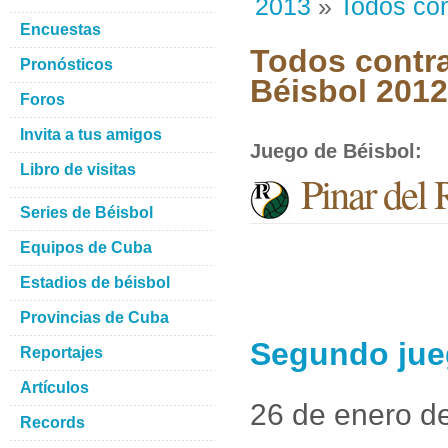
2013
»
Todos con
Encuestas
Todos contra
Pronósticos
Béisbol 201
Foros
Invita a tus amigos
Juego de Béisbol
:
Libro de visitas
Pinar del
Series de Béisbol
Equipos de Cuba
Estadios de béisbol
Provincias de Cuba
Segundo jue
Reportajes
Artículos
26 de enero d
Records