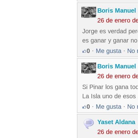
Boris Manuel
26 de enero d
Jorge es verdad per
es ganar y ganar no
0
·
Me gusta
·
No 
Boris Manuel
26 de enero d
Si Pinar los gana to
La Isla uno de esos 
0
·
Me gusta
·
No 
Yaset Aldana
26 de enero d