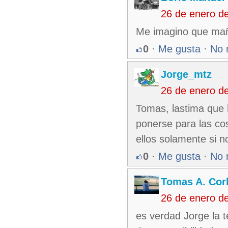
26 de enero d
Me imagino que mañ
0
·
Me gusta
·
No 
Jorge_mtz
26 de enero d
Tomas, lastima que 
ponerse para las co
ellos solamente si 
0
·
Me gusta
·
No 
Tomas A. Corb
26 de enero d
es verdad Jorge la 