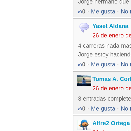
Jorge hermano que 
0
·
Me gusta
·
No 
Yaset Aldana
26 de enero d
4 carreras nada mas
Jorge estoy haciend
0
·
Me gusta
·
No 
Tomas A. Corb
26 de enero d
3 entradas complete
0
·
Me gusta
·
No 
Alfre2 Ortega