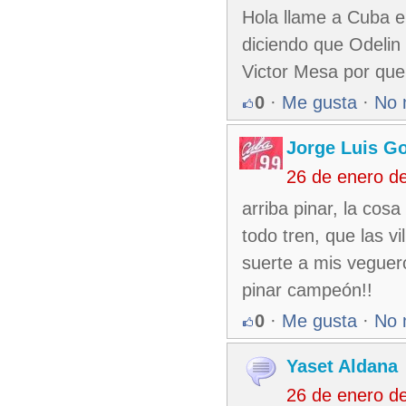
Hola llame a Cuba e
diciendo que Odelin 
Victor Mesa por que
0
·
Me gusta
·
No 
Jorge Luis G
26 de enero d
arriba pinar, la cosa
todo tren, que las vil
suerte a mis veguer
pinar campeón!!
0
·
Me gusta
·
No 
Yaset Aldana
26 de enero d