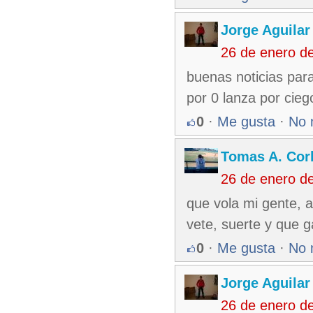
Jorge Aguilar
26 de enero d
buenas noticias par
por 0 lanza por cieg
0
·
Me gusta
·
No 
Tomas A. Corb
26 de enero d
que vola mi gente, 
vete, suerte y que 
0
·
Me gusta
·
No 
Jorge Aguilar
26 de enero d