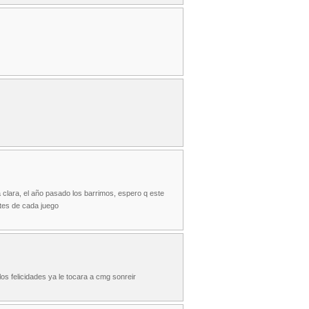
a clara, el año pasado los barrimos, espero q este
tes de cada juego
s felicidades ya le tocara a cmg sonreir