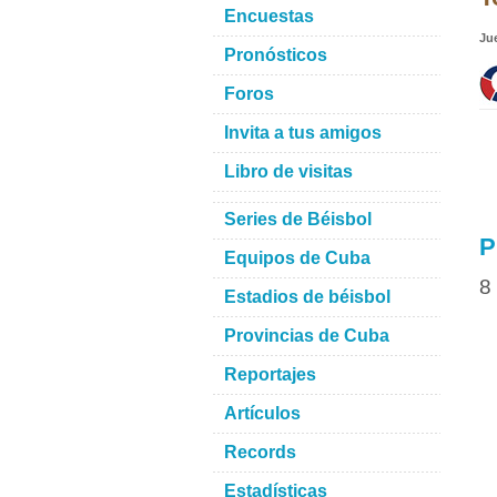
Encuestas
Ju
Pronósticos
Foros
Invita a tus amigos
Libro de visitas
Series de Béisbol
P
Equipos de Cuba
8
Estadios de béisbol
Provincias de Cuba
Reportajes
Artículos
Records
Estadísticas