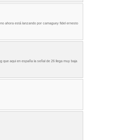
eno ahora está lanzando por camaguey fidel ernesto
gg que aqui en españa la señal de 26 llega muy baja