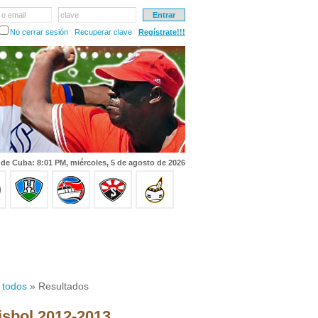
 o email
clave
No cerrar sesión
Recuperar clave
Regístrate!!!
 de Cuba: 8:01 PM, miércoles, 5 de agosto de 2026
 todos
» Resultados
isbol 2012-2013