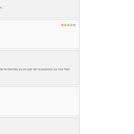
n.
do la barrida ya en par de ocasiones se nos han