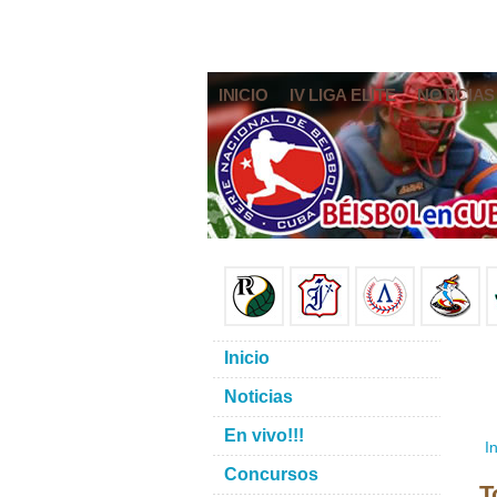
INICIO
IV LIGA ELITE
NOTICIAS
Inicio
Noticias
En vivo!!!
In
Concursos
T