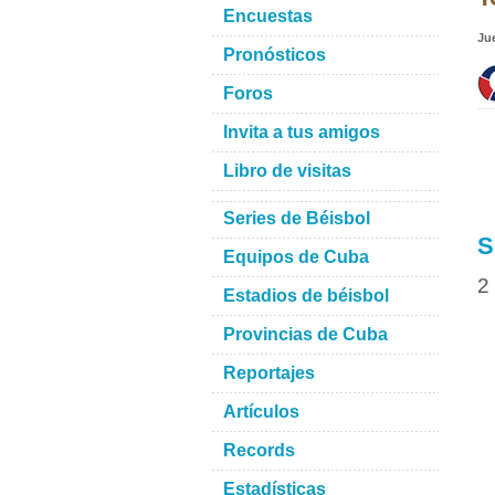
Encuestas
Ju
Pronósticos
Foros
Invita a tus amigos
Libro de visitas
Series de Béisbol
S
Equipos de Cuba
2
Estadios de béisbol
Provincias de Cuba
Reportajes
Artículos
Records
Estadísticas