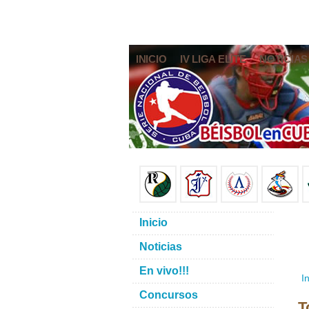
INICIO
IV LIGA ELITE
NOTICIAS
Inicio
Noticias
En vivo!!!
In
Concursos
T