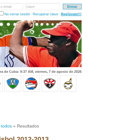
 o email
clave
No cerrar sesión
Recuperar clave
Regístrate!!!
ra de Cuba: 9:37 AM, viernes, 7 de agosto de 2026
 todos
» Resultados
isbol 2012-2013