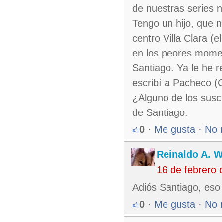
de nuestras series n
Tengo un hijo, que 
centro Villa Clara (
en los peores momen
Santiago. Ya le he r
escribí a Pacheco (
¿Alguno de los sus
de Santiago.
0
·
Me gusta
·
No 
Reinaldo A. 
16 de febrero
Adiós Santiago, eso
0
·
Me gusta
·
No 