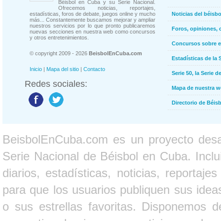
Béisbol en Cuba y su Serie Nacional.
Ofrecemos noticias, reportajes,
estadísticas, foros de debate, juegos online y mucho
Noticias del béisb
más... Constantemente buscamos mejorar y ampliar
nuestros servicios por lo que pronto publicaremos
Foros, opiniones, 
nuevas secciones en nuestra web como concursos
y otros entretenimientos.
Concursos sobre e
© copyright 2009 - 2026
BeisbolEnCuba.com
Estadísticas de la 
Inicio
|
Mapa del sitio
|
Contacto
Serie 50, la Serie d
Redes sociales:
Mapa de nuestra 
Directorio de Béi
BeisbolEnCuba.com es un proyecto desarr
Serie Nacional de Béisbol en Cuba. Inclui
diarios, estadísticas, noticias, report
para que los usuarios publiquen sus ideas
o sus estrellas favoritas. Disponemos d