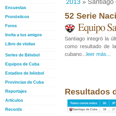
2013
» Santiago
Encuestas
52 Serie Nac
Pronósticos
Equipo Sa
Foros
Invita a tus amigos
Santiago integró la ú
Libro de visitas
como resultado de la
cubano...
leer más...
Series de Béisbol
Equipos de Cuba
Estadios de béisbol
Provincias de Cuba
Resultados 
Reportajes
Artículos
Todos contra todos
JG
JP
Records
Santiago de Cuba
18
27