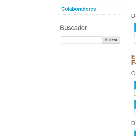
Colaboradores
D
Buscador
E
F
O
D