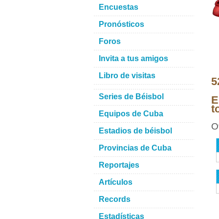
Encuestas
Pronósticos
Foros
Invita a tus amigos
Libro de visitas
5
Series de Béisbol
E
t
Equipos de Cuba
O
Estadios de béisbol
Provincias de Cuba
Reportajes
Artículos
Records
Estadísticas