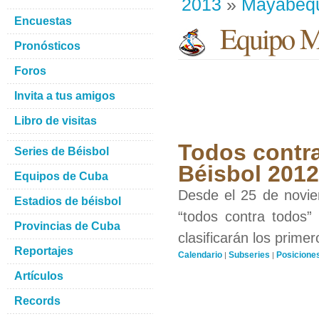
2013
»
Mayabeq
Encuestas
Equipo M
Pronósticos
Foros
Invita a tus amigos
Libro de visitas
Todos contra
Series de Béisbol
Béisbol 201
Equipos de Cuba
Desde el 25 de novie
Estadios de béisbol
“todos contra todos”
Provincias de Cuba
clasificarán los prime
Reportajes
Calendario
Subseries
Posicione
|
|
Artículos
Records