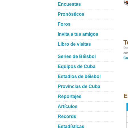
Encuestas
Pronósticos
Foros
Invita a tus amigos
T
Libro de visitas
Des
don
Series de Béisbol
Ca
Equipos de Cuba
Estadios de béisbol
Provincias de Cuba
E
Reportajes
Artículos
Records
Estadísticas