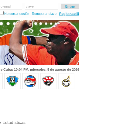
 o email
clave
No cerrar sesión
Recuperar clave
Regístrate!!!
e Cuba: 10:04 PM, miércoles, 5 de agosto de 2026
 Estadísticas