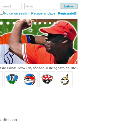
 o email
clave
No cerrar sesión
Recuperar clave
Regístrate!!!
a de Cuba: 12:57 PM, sábado, 8 de agosto de 2026
adísticas