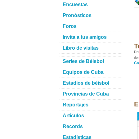
Encuestas
Pronósticos
Foros
Invita a tus amigos
T
Libro de visitas
Des
don
Series de Béisbol
Ca
Equipos de Cuba
Estadios de béisbol
Provincias de Cuba
E
Reportajes
Artículos
Records
Estadísticas