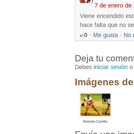
7 de enero de
Viene encendido este
hace falta que no se
0
·
Me gusta
·
No 
Deja tu coment
Debes
iniciar sesión
Imágenes de 
Robelio Carrillo