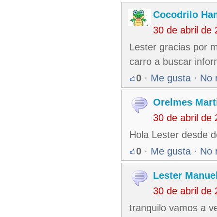
Cocodrilo Ha
30 de abril de
Lester gracias por m
carro a buscar infor
0
·
Me gusta
·
No 
Orelmes Mart
30 de abril de
Hola Lester desde 
0
·
Me gusta
·
No 
Lester Manuel
30 de abril de
tranquilo vamos a v