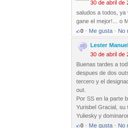
30 de abril de
saludos a todos, ya 
gane el mejor!... o 
0
·
Me gusta
·
No 
Lester Manuel
30 de abril de
Buenas tardes a tod
despues de dos outs
tercero y el designa
out.
Por SS en la parte 
Yurisbel Gracial, su
Yuliesky y dominar
0
·
Me gusta
·
No 