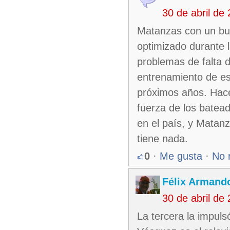
30 de abril de
Matanzas con un buen
optimizado durante l
problemas de falta d
entrenamiento de es
próximos años. Hace 
fuerza de los batea
en el país, y Matan
tiene nada.
0
·
Me gusta
·
No 
Félix Armando
30 de abril de
La tercera la impuls