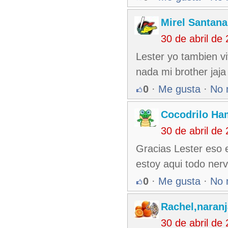
Mirel Santana
30 de abril de
Lester yo tambien v
nada mi brother jaja
0
·
Me gusta
·
No 
Cocodrilo Ha
30 de abril de
Gracias Lester eso 
estoy aqui todo nerv
0
·
Me gusta
·
No 
Rachel,naran
30 de abril de