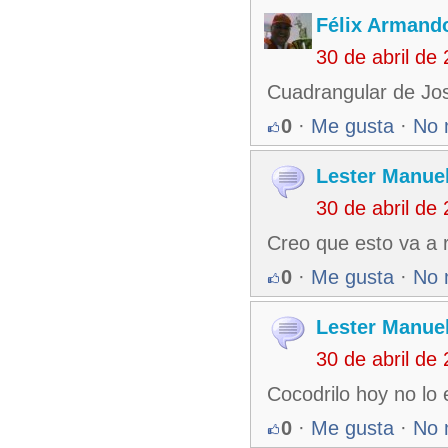
Félix Armando
30 de abril de
Cuadrangular de Jos
0
·
Me gusta
·
No 
Lester Manuel
30 de abril de
Creo que esto va a re
0
·
Me gusta
·
No 
Lester Manuel
30 de abril de
Cocodrilo hoy no lo 
0
·
Me gusta
·
No 