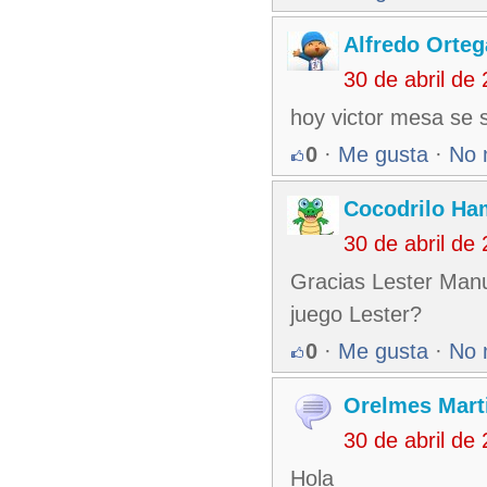
Alfredo Orteg
30 de abril de
hoy victor mesa se 
0
·
Me gusta
·
No 
Cocodrilo Ha
30 de abril de
Gracias Lester Man
juego Lester?
0
·
Me gusta
·
No 
Orelmes Mart
30 de abril de
Hola