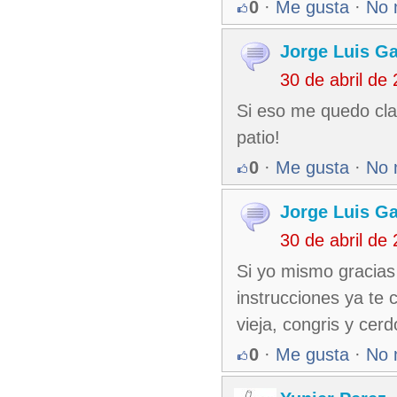
0
·
Me gusta
·
No 
Jorge Luis Ga
30 de abril de
Si eso me quedo clar
patio!
0
·
Me gusta
·
No 
Jorge Luis Ga
30 de abril de
Si yo mismo gracias
instrucciones ya te 
vieja, congris y cer
0
·
Me gusta
·
No 