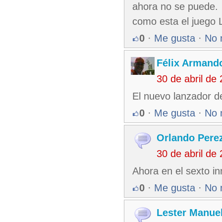
ahora no se puede.
como esta el juego L
0
·
Me gusta
·
No 
Félix Armando
30 de abril de
El nuevo lanzador de
0
·
Me gusta
·
No 
Orlando Pere
30 de abril de
Ahora en el sexto i
0
·
Me gusta
·
No 
Lester Manuel