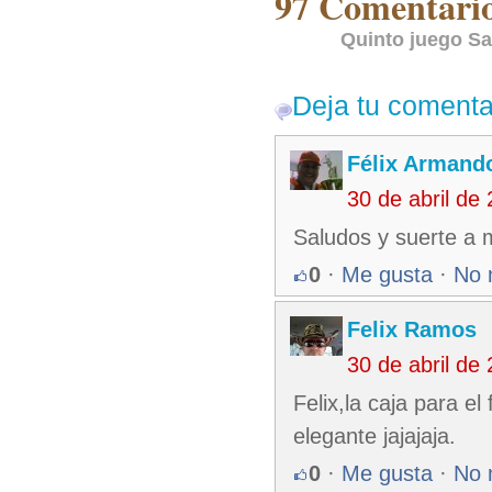
97 Comentarios
Quinto juego Sa
Deja tu comenta
Félix Armando
30 de abril de
Saludos y suerte a 
0
·
Me gusta
·
No 
Felix Ramos
30 de abril de
Felix,la caja para e
elegante jajajaja.
0
·
Me gusta
·
No 