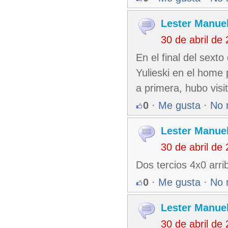
Lester Manuel
30 de abril de
En el final del sext
Yulieski en el home
a primera, hubo visi
0
·
Me gusta
·
No 
Lester Manuel
30 de abril de
Dos tercios 4x0 arrib
0
·
Me gusta
·
No 
Lester Manuel
30 de abril de