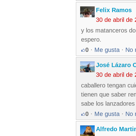
Felix Ramos
30 de abril de
y los matanceros do
espero.
0
·
Me gusta
·
No 
José Lázaro 
30 de abril de
caballero tengan cui
tienen que saber rem
sabe los lanzadores
0
·
Me gusta
·
No 
Alfredo Martin