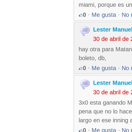
miami, porque es un
0
·
Me gusta
·
No 
Lester Manuel
30 de abril de
hay otra para Matan
boleto, db,
0
·
Me gusta
·
No 
Lester Manuel
30 de abril de
3x0 esta ganando Mat
pena que no lo hace 
largo en ese inning 
0
·
Me gusta
·
No 