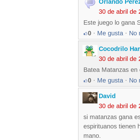
Orlando Pere
30 de abril de
Este juego lo gana 
0
·
Me gusta
·
No 
Cocodrilo Ha
30 de abril de
Batea Matanzas en e
0
·
Me gusta
·
No 
David
30 de abril de
si matanzas gana es
espirituanos tienen 
mano.