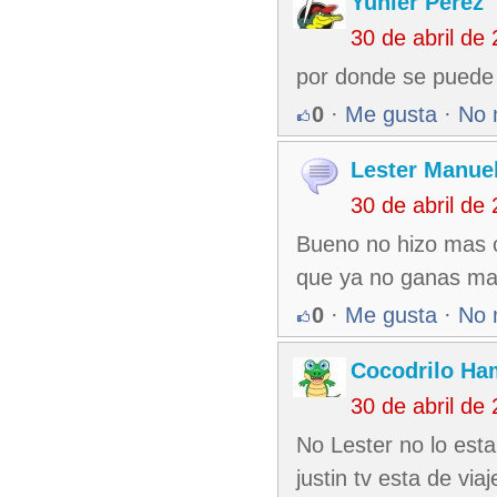
Yunier Perez
30 de abril de
por donde se puede 
0
·
Me gusta
·
No 
Lester Manuel
30 de abril de
Bueno no hizo mas c
que ya no ganas mas
0
·
Me gusta
·
No 
Cocodrilo Ha
30 de abril de
No Lester no lo esta
justin tv esta de vi