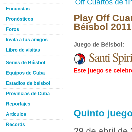
Off Cuartos de fi
Encuestas
Play Off Cuar
Pronósticos
Béisbol 2011
Foros
Invita a tus amigos
Juego de Béisbol
:
Libro de visitas
Santi Spir
Series de Béisbol
Este juego se celebró
Equipos de Cuba
Estadios de béisbol
Provincias de Cuba
Reportajes
Quinto juego
Artículos
Records
29 de abril de