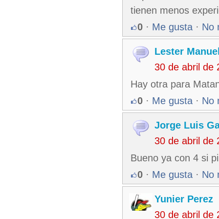
tienen menos experie
0
·
Me gusta
·
No 
Lester Manuel
30 de abril de
Hay otra para Mata
0
·
Me gusta
·
No 
Jorge Luis Ga
30 de abril de
Bueno ya con 4 si pi
0
·
Me gusta
·
No 
Yunier Perez
30 de abril de