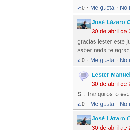
0
·
Me gusta
·
No 
José Lázaro 
30 de abril de
gracias lester este 
saber nada te agrad
0
·
Me gusta
·
No 
Lester Manuel
30 de abril de
Si , tranquilos lo e
0
·
Me gusta
·
No 
José Lázaro 
30 de abril de