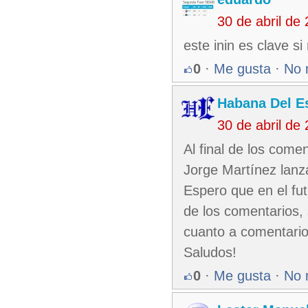
30 de abril de
este inin es clave s
0
·
Me gusta
·
No 
Habana Del E
30 de abril de
Al final de los come
Jorge Martínez lanz
Espero que en el fu
de los comentarios,
cuanto a comentario
Saludos!
0
·
Me gusta
·
No 