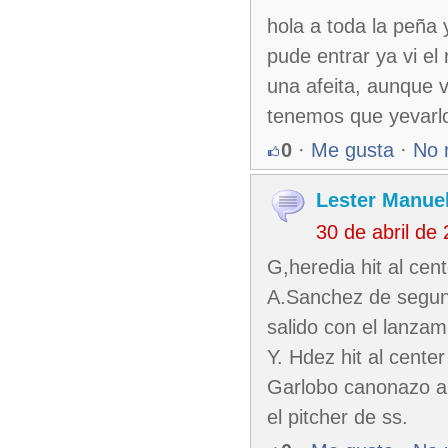
hola a toda la peña
pude entrar ya vi el
una afeita, aunque 
tenemos que yevarlo 
0
·
Me gusta
·
No 
Lester Manuel
30 de abril de
G,heredia hit al cent
A.Sanchez de segund
salido con el lanzam
Y. Hdez hit al cent
Garlobo canonazo al
el pitcher de ss.