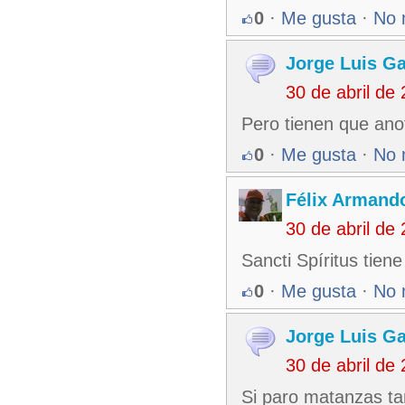
0
·
Me gusta
·
No 
Jorge Luis Ga
30 de abril de
Pero tienen que anot
0
·
Me gusta
·
No 
Félix Armando
30 de abril de
Sancti Spíritus tien
0
·
Me gusta
·
No 
Jorge Luis Ga
30 de abril de
Si paro matanzas ta