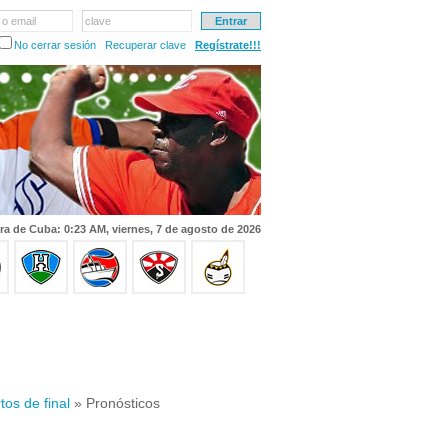
 o email
clave
No cerrar sesión
Recuperar clave
Regístrate!!!
ra de Cuba: 0:23 AM, viernes, 7 de agosto de 2026
tos de final
» Pronósticos