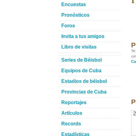
Encuestas
Pronósticos
Foros
Invita a tus amigos
P
Libro de visitas
Ya 
con
Series de Béisbol
Ca
Equipos de Cuba
Estadios de béisbol
Provincias de Cuba
P
Reportajes
2
Artículos
Records
Estadísticas