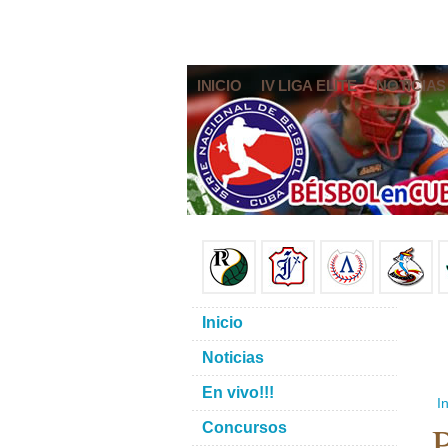
INICIO
IV LIGA ELITE
NOTICIAS
Inicio
Noticias
En vivo!!!
In
P
Concursos