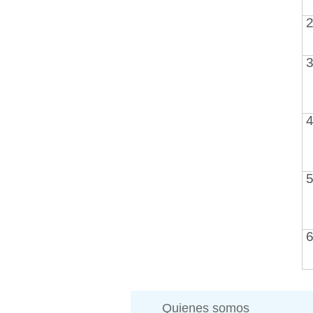
2
3
4
5
6
Quienes somos