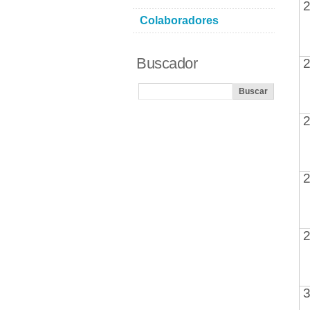
2
Colaboradores
Buscador
2
2
2
2
3