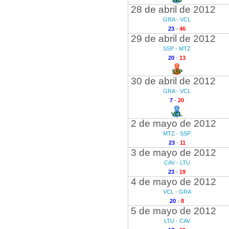
IND
28 de abril de 2012
GRA - VCL
23
-
46
29 de abril de 2012
SSP - MTZ
20
-
13
SSP
30 de abril de 2012
GRA - VCL
7
-
20
VCL
2 de mayo de 2012
MTZ - SSP
23
-
11
3 de mayo de 2012
CAV - LTU
23
-
19
4 de mayo de 2012
VCL - GRA
20
-
8
5 de mayo de 2012
LTU - CAV