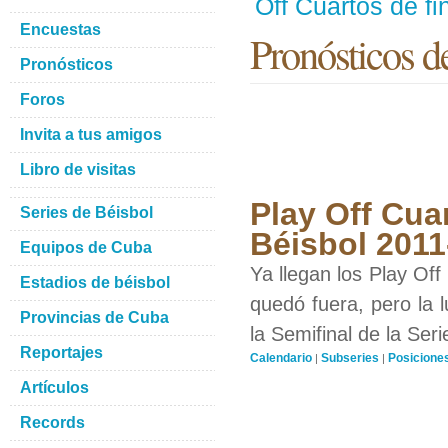
Off Cuartos de fi
Encuestas
Pronósticos 
Pronósticos
Foros
Invita a tus amigos
Libro de visitas
Play Off Cuar
Series de Béisbol
Béisbol 2011
Equipos de Cuba
Ya llegan los Play Off
Estadios de béisbol
quedó fuera, pero la 
Provincias de Cuba
la Semifinal de la Seri
Reportajes
Calendario
Subseries
Posicione
|
|
Artículos
Records