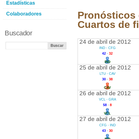
Estadísticas
Pronósticos 
Colaboradores
Cuartos de f
Buscador
24 de abril de 2012
IND - CFG
42
-
32
IND
25 de abril de 2012
LTU - CAV
30
-
38
CAV
26 de abril de 2012
VCL - GRA
58
-
8
VCL
27 de abril de 2012
CFG - IND
43
-
30